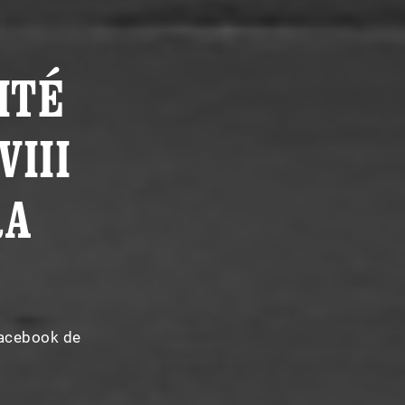
ITÉ
VIII
RA
Facebook de