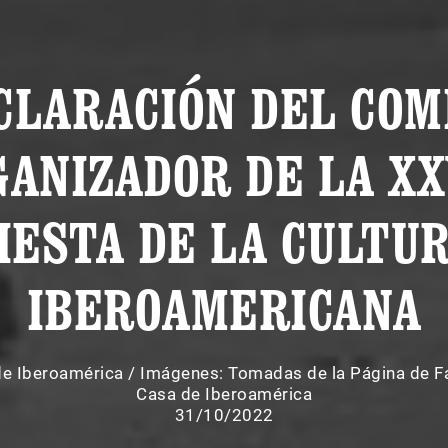
CLARACIÓN DEL COM
ANIZADOR DE LA XX
IESTA DE LA CULTU
IBEROAMERICANA
de Iberoamérica
/
Imágenes: Tomadas de la Página de 
Casa de Iberoamérica
31/10/2022