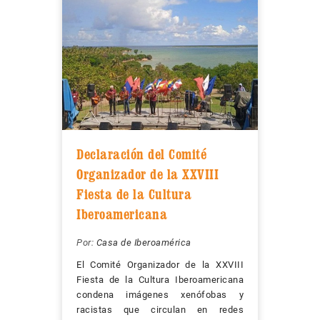
Declaración del Comité
Organizador de la XXVIII
Fiesta de la Cultura
Iberoamericana
Por:
Casa de Iberoamérica
El Comité Organizador de la XXVIII
Fiesta de la Cultura Iberoamericana
condena imágenes xenófobas y
racistas que circulan en redes