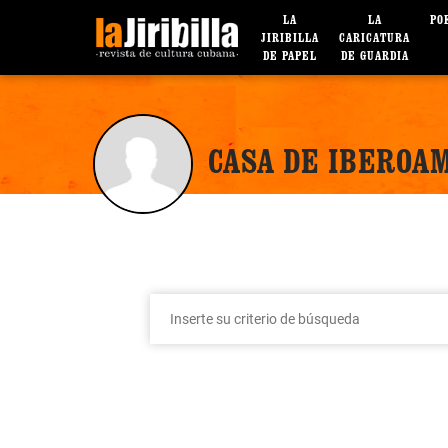
LA
LA
PO
JIRIBILLA
CARICATURA
DE PAPEL
DE GUARDIA
CASA DE IBEROA