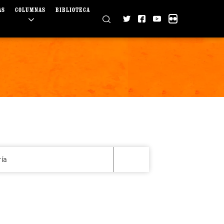
AS
COLUMNAS
BIBLIOTECA
ría