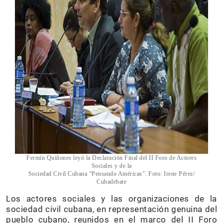
Fermín Quiñones leyó la Declaración Final del II Foro de Actores
Sociales y de la
Sociedad Civil Cubana “Pensando Américas”. Foto: Irene Pérez/
Cubadebate
Los actores sociales y las organizaciones de la
sociedad civil cubana, en representación genuina del
pueblo cubano, reunidos en el marco del II Foro