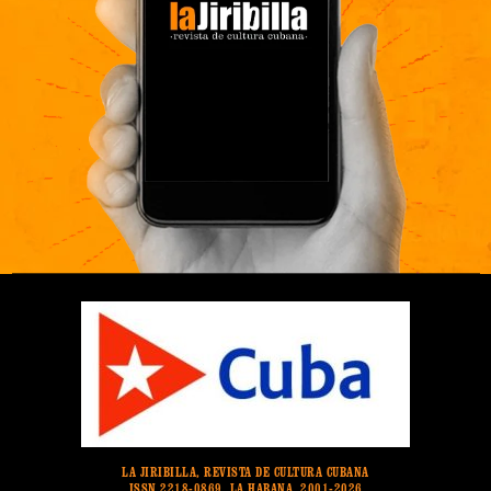
LA JIRIBILLA, REVISTA DE CULTURA CUBANA
ISSN 2218-0869. LA HABANA. 2001-2026