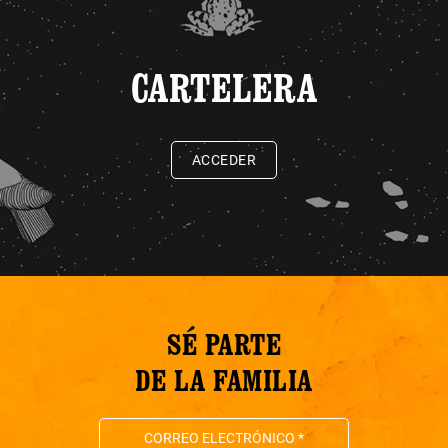
CARTELERA
ACCEDER
SÉ PARTE
DE LA FAMILIA