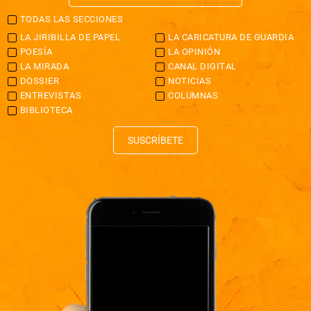
TODAS LAS SECCIONES
LA JIRIBILLA DE PAPEL
LA CARICATURA DE GUARDIA
POESÍA
LA OPINIÓN
LA MIRADA
CANAL DIGITAL
DOSSIER
NOTICIAS
ENTREVISTAS
COLUMNAS
BIBLIOTECA
SUSCRÍBETE