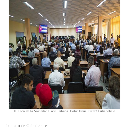
II Foro de la Sociedad Civil Cubana. Foto: Irene Pérez/ Cubadebate
Tomado de Cubadebate