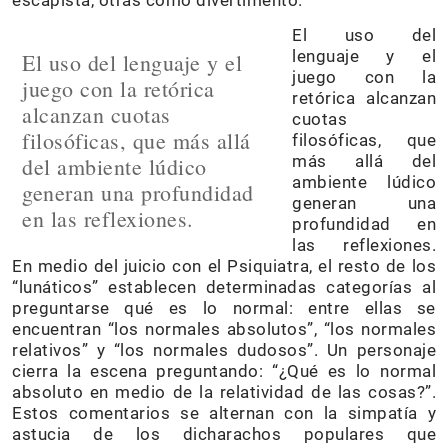
El uso del
lenguaje y el
El uso del lenguaje y el
juego con la
juego con la retórica
retórica alcanzan
alcanzan cuotas
cuotas
filosóficas, que más allá
filosóficas, que
más allá del
del ambiente lúdico
ambiente lúdico
generan una profundidad
generan una
en las reflexiones.
profundidad en
las reflexiones.
En medio del juicio con el Psiquiatra, el resto de los
“lunáticos” establecen determinadas categorías al
preguntarse qué es lo normal: entre ellas se
encuentran “los normales absolutos”, “los normales
relativos” y “los normales dudosos”. Un personaje
cierra la escena preguntando: “¿Qué es lo normal
absoluto en medio de la relatividad de las cosas?”.
Estos comentarios se alternan con la simpatía y
astucia de los dicharachos populares que