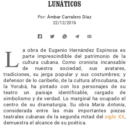
LUNÁTICOS
Por:
Ámbar Carralero Díaz
22/12/2016
L
a obra de Eugenio Hernández Espinosa es
parte imprescindible del patrimonio de la
cultura cubana. Como cronista incansable
de nuestra sociedad, sus avatares,
tradiciones, su jerga popular y sus costumbres; y
defensor de lo caribeño, de la cultura afrocubana, de
la Yorubá, ha pintado con los personajes de su
teatro un paisaje identificable, cargado de
simbolismo y de verdad. Lo marginal ha ocupado el
centro de su dramaturgia. Su obra
María Antonia
,
considerada entre las más importantes piezas
teatrales cubanas de la segunda mitad del
siglo XX
,
demuestra el alcance de su poética.