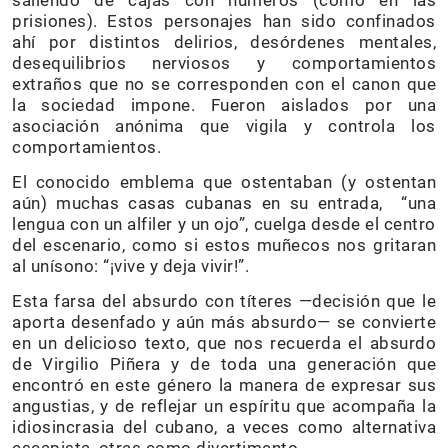
prisiones). Estos personajes han sido confinados
ahí por distintos delirios, desórdenes mentales,
desequilibrios nerviosos y comportamientos
extraños que no se corresponden con el canon que
la sociedad impone. Fueron aislados por una
asociación anónima que vigila y controla los
comportamientos.
El conocido emblema que ostentaban (y ostentan
aún) muchas casas cubanas en su entrada, “una
lengua con un alfiler y un ojo”, cuelga desde el centro
del escenario, como si estos muñecos nos gritaran
al unísono: “¡vive y deja vivir!”.
Esta farsa del absurdo con títeres —decisión que le
aporta desenfado y aún más absurdo— se convierte
en un delicioso texto, que nos recuerda el absurdo
de Virgilio Piñera y de toda una generación que
encontró en este género la manera de expresar sus
angustias, y de reflejar un espíritu que acompaña la
idiosincrasia del cubano, a veces como alternativa
escapista, otras como divertimento.