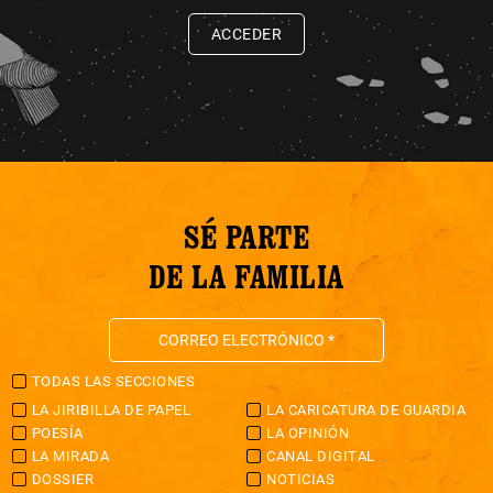
ACCEDER
SÉ PARTE
DE LA FAMILIA
TODAS LAS SECCIONES
LA JIRIBILLA DE PAPEL
LA CARICATURA DE GUARDIA
POESÍA
LA OPINIÓN
LA MIRADA
CANAL DIGITAL
DOSSIER
NOTICIAS