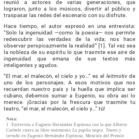
reunió a actores de varias generaciones, que
lograron, junto a los músicos, divertir al público y
traspasar las redes del escenario con su disfrute.
Hace tiempo, el autor expresó en una entrevista:
“Solo la ingenuidad —como la poesía— nos permite
redescubrir las verdades de la vida; nos hace
observar perspicazmente la realidad” [1]. Tal vez sea
la nobleza de su espíritu lo que trasmite ese aire de
ingenuidad que emana de sus textos más
inteligentes y agudos.
“El mar, el malecón, el cielo y yo…” es el
leitmotiv
de
uno de los personajes. A esos motivos que nos
recuerdan nuestro país y la huella que implica ser
cubano, debemos sumar a Eugenio, su obra así lo
merece. ¡Gracias por la frescura que trasmite tu
teatro, “el mar, el malecón, el cielo y…” tú!
Nota:
1. Entrevista a Eugenio Hernández Espinosa con la que Alberto
Curbelo cierra su libro testimonio
La pupila negra: Teatro y
terruño en Eugenio Hernández Espinosa
, Mención del Premio