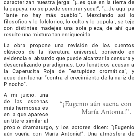
caracterizan nuestra jerga: “¡…es que en la tierra de
la papaya, no se puede sembrar yuca!”, “¡…de aquí pa
´lante no hay más pueblo!”. Mezclando así lo
filosófico y lo folclórico, lo culto y lo popular, se teje
con distintas madejas una sola pieza, de ahí que
resulte una mixtura tan enriquecida.
La obra propone una revisión de los cuentos
clásicos de la literatura universal, poniendo en
evidencia el absurdo que puede alcanzar la censura y
desacralizando paradigmas. Los lunáticos acusan a
la Caperucita Roja de “estupidez cromática”, y
acuerdan luchar “contra el crecimiento de la nariz de
Pinocho”.
A mi juicio, una
de las escenas
“¡Eugenio aún sueña con
más hermosas es
María Antonia!”.
en la que aparece
un títere similar al
propio dramaturgo, y los actores dicen: “¡Eugenio
aún sueña con María Antonia!”. Una atmósfera de