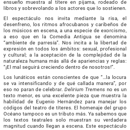
ensueño muestra al títere en pijama, rodeado de
libros y sobrevolando a los actores que lo sostienen.
El espectáculo nos invita mediante la risa, el
desenfreno, los ritmos afrocubanos y caribeños de
los músicos en escena, a una especie de exorcismo,
a eso que en la Comedia Antigua se denomina
“ambiente de parresía”. Nos incita a la libertad de
expresión en todos los ámbitos: sexual, profesional
y cultural; a la aceptación de la complejidad de la
naturaleza humana más allá de apariencias y reglas:
“¡El mal seguirá creciendo dentro de nosotros!”.
Los lunáticos están conscientes de que “…la locura
se va intensificando y de qué callada manera”, por
eso no paran de celebrar.
Delirium Tremens
no es un
texto menor, es una excelente pieza que muestra la
habilidad de Eugenio Hernández para manejar los
códigos del teatro de títeres. El homenaje del grupo
Océano tampoco es un tributo más. Ya sabemos que
los textos teatrales solo muestran su verdadera
magnitud cuando llegan a escena. Este espectáculo