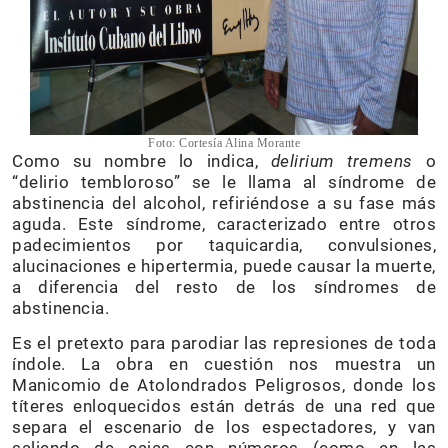
Foto: Cortesía Alina Morante
Como su nombre lo indica,
delirium tremens
o
“delirio tembloroso” se le llama al síndrome de
abstinencia del alcohol, refiriéndose a su fase más
aguda. Este síndrome, caracterizado entre otros
padecimientos por taquicardia, convulsiones,
alucinaciones e hipertermia, puede causar la muerte,
a diferencia del resto de los síndromes de
abstinencia.
Es el pretexto para parodiar las represiones de toda
índole. La obra en cuestión nos muestra un
Manicomio de Atolondrados Peligrosos, donde los
títeres enloquecidos están detrás de una red que
separa el escenario de los espectadores, y van
saliendo de cajas con números (como en las