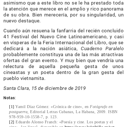
asimismo que a este libro no se le ha prestado toda
la atención que merece en el amplio y rico panorama
de su obra. Bien merecería, por su singularidad, un
nuevo destaque.
Cuando aún resuena la fanfarria del recién concluido
41 Festival del Nuevo Cine Latinoamericano, y casi
en vísperas de la Feria Internacional del Libro, que se
dedicará a la nación asiática,
Cuaderno Paralelo
probablemente constituya una de las más atractivas
ofertas del gran evento. Y muy bien que vendría una
relectura de aquella pequeña gesta de unos
cineastas y un poeta dentro de la gran gesta del
pueblo vietnamita.
Santa Clara, 15 de diciembre de 2019
Notas
:
[1]
Yamil Díaz Gómez: «Crónica de cine», en
Fotógrafo en
postguerra,
Editorial Letras Cubanas, La Habana, 2009. ISBN
978-959-10-1558-7, p. 123.
[2]
Eduardo Alonso Franch: «Poesía y cine. Los poetas y el