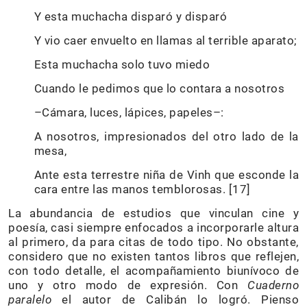
Y esta muchacha disparó y disparó
Y vio caer envuelto en llamas al terrible aparato;
Esta muchacha solo tuvo miedo
Cuando le pedimos que lo contara a nosotros
–Cámara, luces, lápices, papeles–:
A nosotros, impresionados del otro lado de la
mesa,
Ante esta terrestre niña de Vinh que esconde la
cara entre las manos temblorosas. [17]
La abundancia de estudios que vinculan cine y
poesía, casi siempre enfocados a incorporarle altura
al primero, da para citas de todo tipo. No obstante,
considero que no existen tantos libros que reflejen,
con todo detalle, el acompañamiento biunívoco de
uno y otro modo de expresión. Con
Cuaderno
paralelo
el autor de Calibán lo logró. Pienso