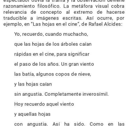
espectador obvia la trama y la observación deviene
razonamiento filosófico. La metáfora visual cobra
relevancia de concepto al extremo de hacerse
traducible a imágenes escritas. Así ocurre, por
ejemplo, en “Las hojas en el cine”, de Rafael Alcides:
Yo, recuerdo, cuando muchacho,
que las hojas de los árboles caían
rápidas en el cine, para significar
el paso de los años. Un gran viento
las batía, algunos copos de nieve,
y las hojas caían
sin angustia. Completamente inverosímil.
Hoy recuerdo aquel viento
y aquellas hojas
con angustia. Así ha sido. Como en las