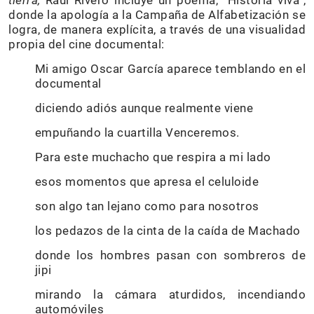
tierra,
Raúl Rivero incluye un poema, “Historia viva”,
donde la apología a la Campaña de Alfabetización se
logra, de manera explícita, a través de una visualidad
propia del cine documental:
Mi amigo Oscar García aparece temblando en el
documental
diciendo adiós aunque realmente viene
empuñando la cuartilla Venceremos.
Para este muchacho que respira a mi lado
esos momentos que apresa el celuloide
son algo tan lejano como para nosotros
los pedazos de la cinta de la caída de Machado
donde los hombres pasan con sombreros de
jipi
mirando la cámara aturdidos, incendiando
automóviles