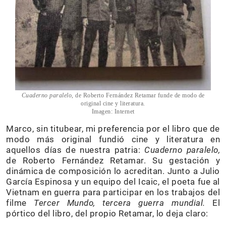
Cuaderno paralelo,
de Roberto Fernández Retamar funde de modo de
original cine y literatura.
Imagen: Internet
Marco, sin titubear, mi preferencia por el libro que de
modo más original fundió cine y literatura en
aquellos días de nuestra patria:
Cuaderno paralelo,
de Roberto Fernández Retamar. Su gestación y
dinámica de composición lo acreditan. Junto a Julio
García Espinosa y un equipo del Icaic, el poeta fue al
Vietnam en guerra para participar en los trabajos del
filme
Tercer Mundo, tercera guerra mundial.
El
pórtico del libro, del propio Retamar, lo deja claro: