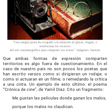
“Casi ningún poeta ha escapado a la tentación de glosar, elogiar, o
usufructuar los recursos
del arte cinematográfico para componer sus textos”. Imágenes: Internet
Que ambas formas de expresión comparten
territorios es algo fuera de cuestionamiento. En el
caso de nuestro país no son pocos los poetas que
han escrito versos como si dirigieran un rodaje; o
como si actuaran en un filme; o remedando la crítica
a una cinta. Un ejemplo de esto último: el poema
“Crónica de cine”, de Yamil Díaz. Cito un fragmento:
Me gustan las películas donde ganan los malos,
porque los malos no claudican.