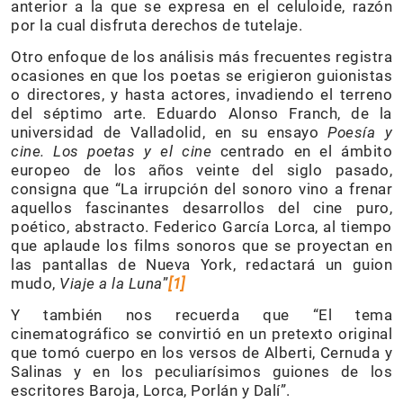
anterior a la que se expresa en el celuloide, razón
por la cual disfruta derechos de tutelaje.
Otro enfoque de los análisis más frecuentes registra
ocasiones en que los poetas se erigieron guionistas
o directores, y hasta actores, invadiendo el terreno
del séptimo arte. Eduardo Alonso Franch, de la
universidad de Valladolid, en su ensayo
Poesía y
cine. Los poetas y el cine
centrado en el ámbito
europeo de los años veinte del siglo pasado,
consigna que “La irrupción del sonoro vino a frenar
aquellos fascinantes desarrollos del cine puro,
poético, abstracto. Federico García Lorca, al tiempo
que aplaude los films sonoros que se proyectan en
las pantallas de Nueva York, redactará un guion
mudo
,
Viaje a la Luna
”
[1]
Y también nos recuerda que “El tema
cinematográfico se convirtió en un pretexto original
que tomó cuerpo en los versos de Alberti, Cernuda y
Salinas y en los peculiarísimos guiones de los
escritores Baroja, Lorca, Porlán y Dalí”.