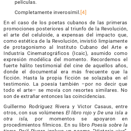
películas.
Completamente inverosímil.
[4]
En el caso de los poetas cubanos de las primeras
promociones posteriores al triunfo de la Revolución,
el arte del celuloide, a expensas del impacto que,
como estética de la Revolución, invistió limpiamente
de protagonismo al Instituto Cubano del Arte e
Industria Cinematográficos (Icaic), asumido como
expresión modélica del momento. Recordemos el
fuerte hálito testimonial del cine de aquellos años,
donde el documental era más frecuente que la
ficción. Hasta la propia ficción se solazaba en el
testimonio. La poesía también –por no decir que
todo el arte– se movía con resortes similares. No
son de extrañar entonces las coincidencias.
Guillermo Rodríguez Rivera y Víctor Casaus, entre
otros, con sus volúmenes
El libro rojo
y
De una isla a
otra isla,
por momentos se apoyaron en
procedimientos fílmicos. En su libro
Poesía sobre la