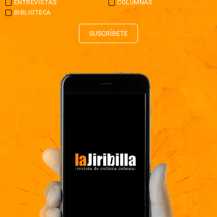
ENTREVISTAS
COLUMNAS
BIBLIOTECA
SUSCRÍBETE