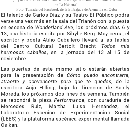
en La Habana”.
Foto: Tomada del Facebook de la Embajada de Alemania en Cuba
El talento de Carlos Díaz y su Teatro El Público podrá
verse una vez más en la sala del Trianón con la puesta
en escena de
Wonderland Ave
, los próximos días 6 y
13, una historia escrita por Sibylle Berg. Muy cerca, el
escritor y poeta Atilio Caballero llevará a las tablas
del Centro Cultural Bertolt Brecht
Todos mis
hermosos caballos
, en la jornada del 13 al 15 de
noviembre.
Las puertas de este mismo sitio estarán abiertas
para la presentación de
Cómo puedo encontrarte,
atraerte y convencerte para que te quedes
, de la
escritora Anja Hilling, bajo la dirección de Sahily
Moreda, los próximos dos fines de semana. También
se repondrá la pieza
Performance
, con curaduría de
Mercedes Ruiz, Martha Luisa Hernández, el
Laboratorio Escénico de Experimentación Social
(LEES) y la plataforma escénica experimental llamada
Osikan.