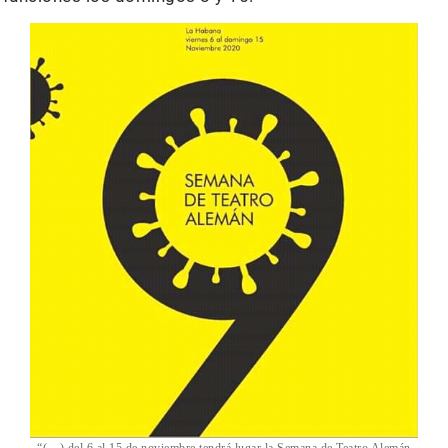
“(…) del 6 al 15 de noviembre tendrá lugar la Semana de Teatro Alemán