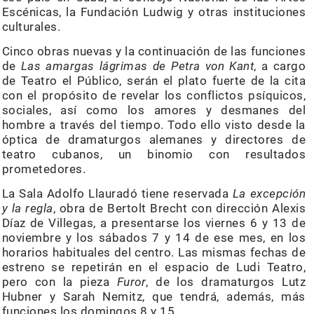
Escénicas, la Fundación Ludwig y otras instituciones
culturales.
Cinco obras nuevas y la continuación de las funciones
de
Las amargas lágrimas de Petra von Kant
, a cargo
de Teatro el Público, serán el plato fuerte de la cita
con el propósito de revelar los conflictos psíquicos,
sociales, así como los amores y desmanes del
hombre a través del tiempo. Todo ello visto desde la
óptica de dramaturgos alemanes y directores de
teatro cubanos, un binomio con resultados
prometedores.
La Sala Adolfo Llauradó tiene reservada
La excepción
y la regla
, obra de Bertolt Brecht con dirección Alexis
Díaz de Villegas, a presentarse los viernes 6 y 13 de
noviembre y los sábados 7 y 14 de ese mes, en los
horarios habituales del centro. Las mismas fechas de
estreno se repetirán en el espacio de Ludi Teatro,
pero con la pieza
Furor
, de los dramaturgos Lutz
Hubner y Sarah Nemitz, que tendrá, además, más
funciones los domingos 8 y 15.