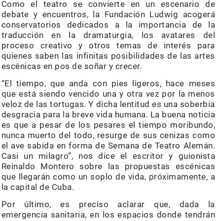
Como el teatro se convierte en un escenario de
debate y encuentros, la Fundación Ludwig acogerá
conservatorios dedicados a la importancia de la
traducción en la dramaturgia, los avatares del
proceso creativo y otros temas de interés para
quienes saben las infinitas posibilidades de las artes
escénicas en pos de soñar y crecer.
“El tiempo, que anda con pies ligeros, hace meses
que está siendo vencido una y otra vez por la menos
veloz de las tortugas. Y dicha lentitud es una soberbia
desgracia para la breve vida humana. La buena noticia
es que a pesar de los pesares el tiempo moribundo,
nunca muerto del todo, resurge de sus cenizas como
el ave sabida en forma de Semana de Teatro Alemán.
Casi un milagro”, nos dice el escritor y guionista
Reinaldo Montero sobre las propuestas escénicas
que llegarán como un soplo de vida, próximamente, a
la capital de Cuba.
Por último, es preciso aclarar que, dada la
emergencia sanitaria, en los espacios donde tendrán