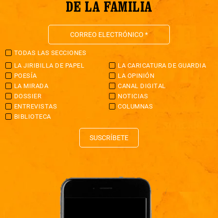
DE LA FAMILIA
TODAS LAS SECCIONES
LA JIRIBILLA DE PAPEL
LA CARICATURA DE GUARDIA
POESÍA
LA OPINIÓN
LA MIRADA
CANAL DIGITAL
DOSSIER
NOTICIAS
ENTREVISTAS
COLUMNAS
BIBLIOTECA
SUSCRÍBETE