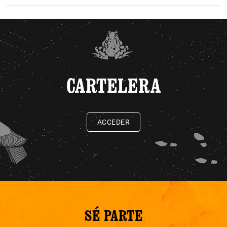
CARTELERA
ACCEDER
SÉ PARTE