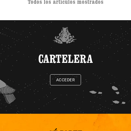
Todos los artículos mostrados
CARTELERA
ACCEDER