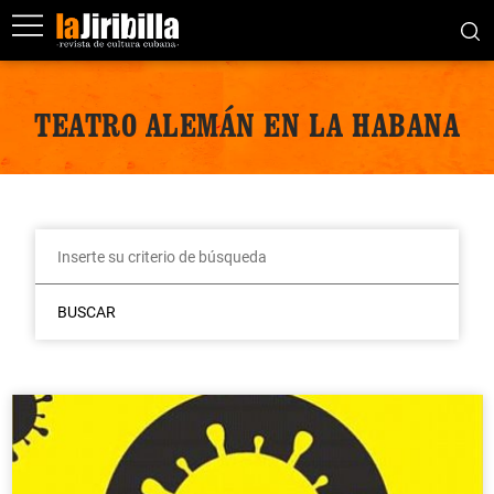
TEATRO ALEMÁN EN LA HABANA
BUSCAR