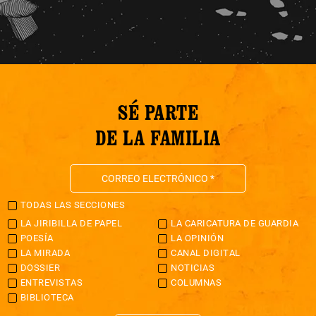
SÉ PARTE
DE LA FAMILIA
TODAS LAS SECCIONES
LA JIRIBILLA DE PAPEL
LA CARICATURA DE GUARDIA
POESÍA
LA OPINIÓN
LA MIRADA
CANAL DIGITAL
DOSSIER
NOTICIAS
ENTREVISTAS
COLUMNAS
BIBLIOTECA