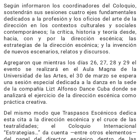
Según informaron los coordinadores del Coloquio,
sostendrán sus sesiones cuatro ejes fundamentales
dedicados a la profesión y los oficios del arte de la
dirección en los contextos culturales y sociales
contemporáneos; la crítica, historia y teoría desde,
hacia, con y por la dirección escénica; las
estrategias de la dirección escénica; y la invención
de nuevos escenarios, relatos y discursos.
Agregaron que mientras los días 26, 27, 28 y 29 el
evento se realizará en el Aula Magna de la
Universidad de las Artes, el 30 de marzo se espera
una sesión especial dedicada a la danza en la sede
de la compañía Lizt Alfonso Dance Cuba donde se
analizará el ejercicio de la dirección escénica como
práctica creativa.
Del mismo modo que Traspasos Escénicos dedica
esta cita a la dirección escénica y el cruce de las
teatralidades; el Coloquio Internacional
“Estrategias…” da cuenta —entre otros elementos—
del papel del director escénico dentro de las