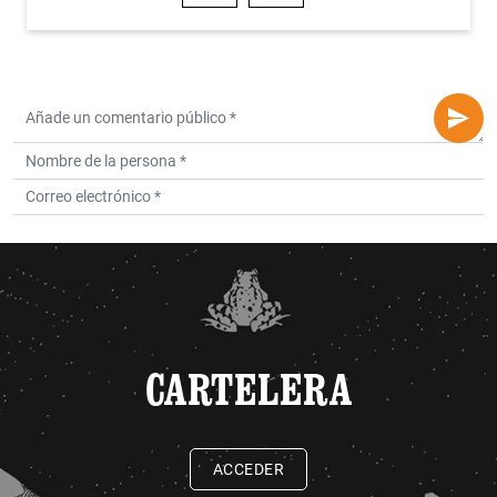
CARTELERA
ACCEDER