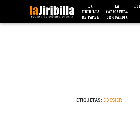
LA
LA
PO
JIRIBILLA
CARICATURA
DE PAPEL
DE GUARDIA
ETIQUETAS:
DOSSIER