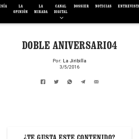
ESÍA
LA
LA
CANAL
DOSSIER
NOTICIAS
ENTREVIST
OPINIÓN
MIRADA
DIGITAL
DOBLE ANIVERSARIO4
Por:
La Jiribilla
3/5/2016
¿TE GUSTA ESTE CONTENIDO?