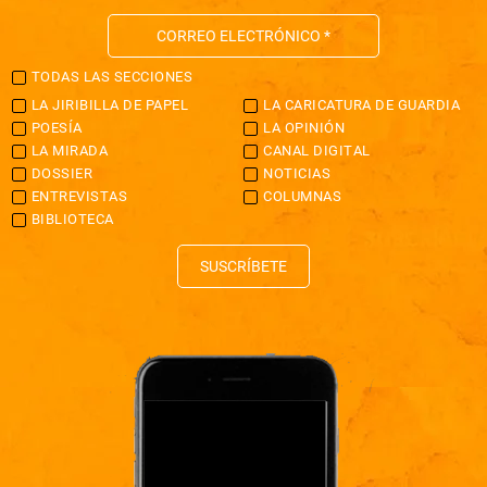
TODAS LAS SECCIONES
LA JIRIBILLA DE PAPEL
LA CARICATURA DE GUARDIA
POESÍA
LA OPINIÓN
LA MIRADA
CANAL DIGITAL
DOSSIER
NOTICIAS
ENTREVISTAS
COLUMNAS
BIBLIOTECA
SUSCRÍBETE