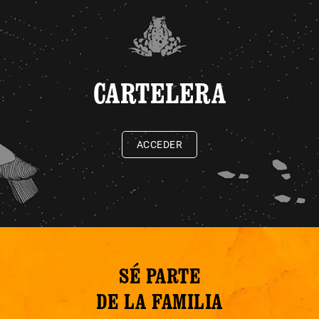
CARTELERA
ACCEDER
SÉ PARTE
DE LA FAMILIA