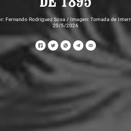
DE 1895
or:
Fernando Rodríguez Sosa
/
Imagen: Tomada de Inter
20/5/2026