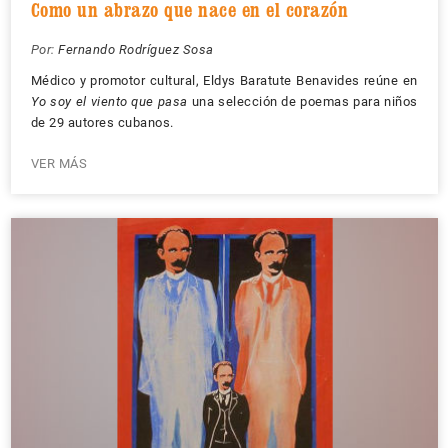
Como un abrazo que nace en el corazón
Por:
Fernando Rodríguez Sosa
Médico y promotor cultural, Eldys Baratute Benavides reúne en
Yo soy el viento que pasa
una selección de poemas para niños
de 29 autores cubanos.
VER MÁS