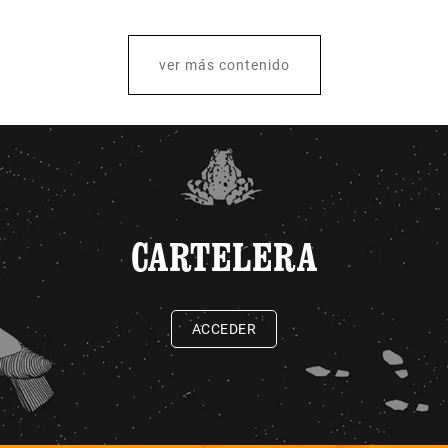
ver más contenido
CARTELERA
ACCEDER