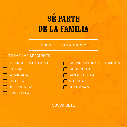
SÉ PARTE
DE LA FAMILIA
TODAS LAS SECCIONES
LA JIRIBILLA DE PAPEL
LA CARICATURA DE GUARDIA
POESÍA
LA OPINIÓN
LA MIRADA
CANAL DIGITAL
DOSSIER
NOTICIAS
ENTREVISTAS
COLUMNAS
BIBLIOTECA
SUSCRÍBETE