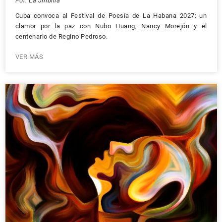
Por:
La Jiribilla
Cuba convoca al Festival de Poesía de La Habana 2027: un
clamor por la paz con Nubo Huang, Nancy Morejón y el
centenario de Regino Pedroso.
VER MÁS