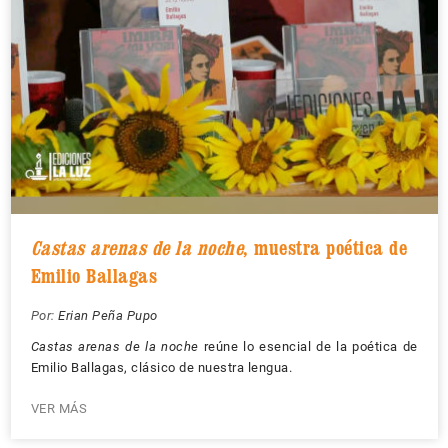
Castas arenas de la noche
, muestra poética de
Emilio Ballagas
Por:
Erian Peña Pupo
Castas arenas de la noche
reúne lo esencial de la poética de
Emilio Ballagas, clásico de nuestra lengua.
VER MÁS