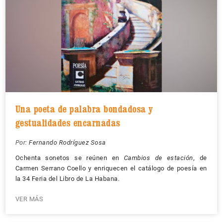
Una poeta de palabra bondadosa y
gestualidades encarnadas
Por:
Fernando Rodríguez Sosa
Ochenta sonetos se reúnen en
Cambios de estación
, de
Carmen Serrano Coello y enriquecen el catálogo de poesía en
la 34 Feria del Libro de La Habana.
VER MÁS