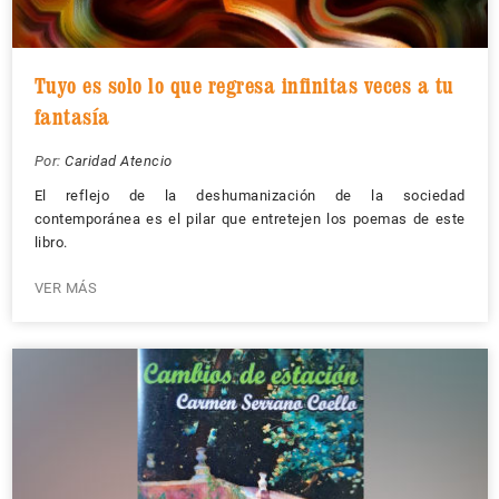
Tuyo es solo lo que regresa infinitas veces a tu
fantasía
Por:
Caridad Atencio
El reflejo de la deshumanización de la sociedad
contemporánea es el pilar que entretejen los poemas de este
libro.
VER MÁS