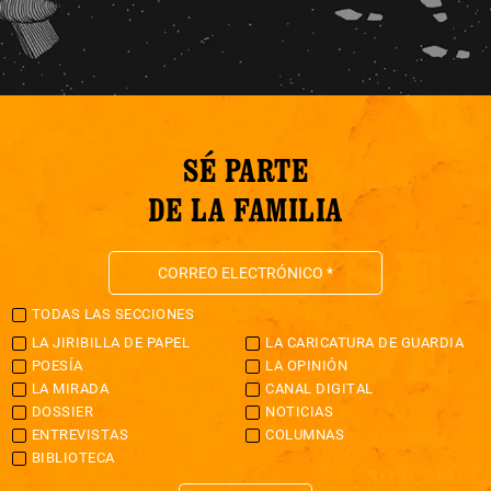
SÉ PARTE
DE LA FAMILIA
TODAS LAS SECCIONES
LA JIRIBILLA DE PAPEL
LA CARICATURA DE GUARDIA
POESÍA
LA OPINIÓN
LA MIRADA
CANAL DIGITAL
DOSSIER
NOTICIAS
ENTREVISTAS
COLUMNAS
BIBLIOTECA