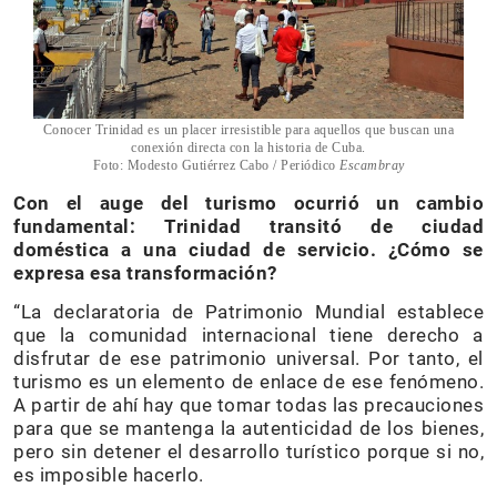
Conocer Trinidad es un placer irresistible para aquellos que buscan una
conexión directa con la historia de Cuba.
Foto: Modesto Gutiérrez Cabo / Periódico
Escambray
Con el auge del turismo ocurrió un cambio
fundamental: Trinidad transitó de ciudad
doméstica a una ciudad de servicio. ¿Cómo se
expresa esa transformación?
“La declaratoria de Patrimonio Mundial establece
que la comunidad internacional tiene derecho a
disfrutar de ese patrimonio universal. Por tanto, el
turismo es un elemento de enlace de ese fenómeno.
A partir de ahí hay que tomar todas las precauciones
para que se mantenga la autenticidad de los bienes,
pero sin detener el desarrollo turístico porque si no,
es imposible hacerlo.