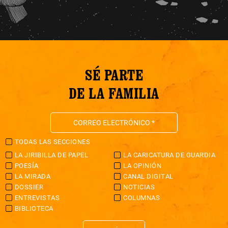
SÉ PARTE
DE LA FAMILIA
TODAS LAS SECCIONES
LA JIRIBILLA DE PAPEL
LA CARICATURA DE GUARDIA
POESÍA
LA OPINIÓN
LA MIRADA
CANAL DIGITAL
DOSSIER
NOTICIAS
ENTREVISTAS
COLUMNAS
BIBLIOTECA