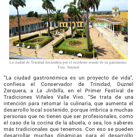
La ciudad de Trinidad deslumbra por el excelente estado de su patrimonio.
Foto: Internet
“La ciudad gastronómica es un proyecto de vida”,
confiesa el Conservador de Trinidad, Duznel
Zerquera, a
La Jiribilla
, en el Primer Festival de
Tradiciones Viñales Valle Vivo. “Se trata de una
intención para retomar la culinaria, que aumenta el
desarrollo local sostenido, porque imbrica a muchas
personas que no tienen que ser profesionales, como
el caso de la cocina de la abuela, o sea, los saberes
más tradicionales que tenemos. Con eso se pueden
desarrollar muchas dinámicas para el desarrollo