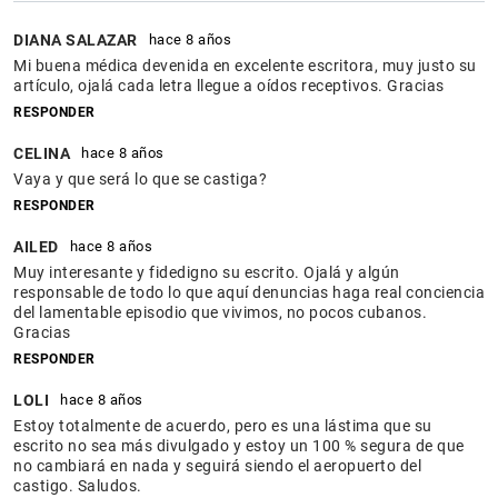
DIANA SALAZAR
hace 8 años
Mi buena médica devenida en excelente escritora, muy justo su
artículo, ojalá cada letra llegue a oídos receptivos. Gracias
RESPONDER
CELINA
hace 8 años
Vaya y que será lo que se castiga?
RESPONDER
AILED
hace 8 años
Muy interesante y fidedigno su escrito. Ojalá y algún
responsable de todo lo que aquí denuncias haga real conciencia
del lamentable episodio que vivimos, no pocos cubanos.
Gracias
RESPONDER
LOLI
hace 8 años
Estoy totalmente de acuerdo, pero es una lástima que su
escrito no sea más divulgado y estoy un 100 % segura de que
no cambiará en nada y seguirá siendo el aeropuerto del
castigo. Saludos.