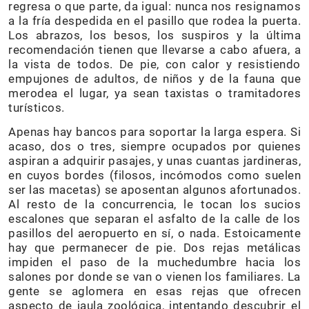
regresa o que parte, da igual: nunca nos resignamos
a la fría despedida en el pasillo que rodea la puerta.
Los abrazos, los besos, los suspiros y la última
recomendación tienen que llevarse a cabo afuera, a
la vista de todos. De pie, con calor y resistiendo
empujones de adultos, de niños y de la fauna que
merodea el lugar, ya sean taxistas o tramitadores
turísticos.
Apenas hay bancos para soportar la larga espera. Si
acaso, dos o tres, siempre ocupados por quienes
aspiran a adquirir pasajes, y unas cuantas jardineras,
en cuyos bordes (filosos, incómodos como suelen
ser las macetas) se aposentan algunos afortunados.
Al resto de la concurrencia, le tocan los sucios
escalones que separan el asfalto de la calle de los
pasillos del aeropuerto en sí, o nada. Estoicamente
hay que permanecer de pie. Dos rejas metálicas
impiden el paso de la muchedumbre hacia los
salones por donde se van o vienen los familiares. La
gente se aglomera en esas rejas que ofrecen
aspecto de jaula zoológica, intentando descubrir el