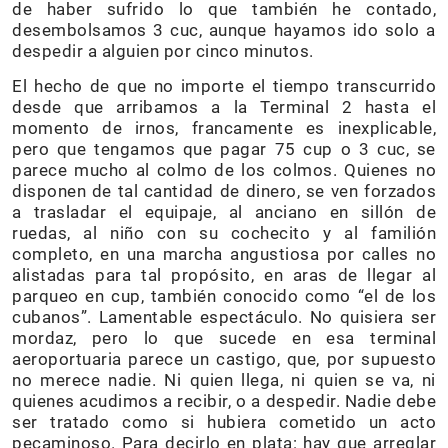
de haber sufrido lo que también he contado,
desembolsamos 3 cuc, aunque hayamos ido solo a
despedir a alguien por cinco minutos.
El hecho de que no importe el tiempo transcurrido
desde que arribamos a la Terminal 2 hasta el
momento de irnos, francamente es inexplicable,
pero que tengamos que pagar 75 cup o 3 cuc, se
parece mucho al colmo de los colmos. Quienes no
disponen de tal cantidad de dinero, se ven forzados
a trasladar el equipaje, al anciano en sillón de
ruedas, al niño con su cochecito y al familión
completo, en una marcha angustiosa por calles no
alistadas para tal propósito, en aras de llegar al
parqueo en cup, también conocido como “el de los
cubanos”. Lamentable espectáculo. No quisiera ser
mordaz, pero lo que sucede en esa terminal
aeroportuaria parece un castigo, que, por supuesto
no merece nadie. Ni quien llega, ni quien se va, ni
quienes acudimos a recibir, o a despedir. Nadie debe
ser tratado como si hubiera cometido un acto
pecaminoso. Para decirlo en plata: hay que arreglar