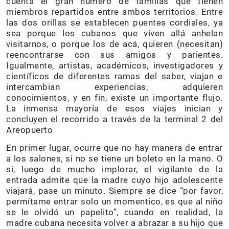
cuenta el gran número de familias que tienen
miembros repartidos entre ambos territorios. Entre
las dos orillas se establecen puentes cordiales, ya
sea porque los cubanos que viven allá anhelan
visitarnos, o porque los de acá, quieren (necesitan)
reencontrarse con sus amigos y parientes.
Igualmente, artistas, académicos, investigadores y
científicos de diferentes ramas del saber, viajan e
intercambian experiencias, adquieren
conocimientos, y en fin, existe un importante flujo.
La inmensa mayoría de esos viajes inician y
concluyen el recorrido a través de la terminal 2 del
Areopuerto
En primer lugar, ocurre que no hay manera de entrar
a los salones, si no se tiene un boleto en la mano. O
si, luego de mucho implorar, el vigilante de la
entrada admite que la madre cuyo hijo adolescente
viajará, pase un minuto. Siempre se dice “por favor,
permítame entrar solo un momentico, es que al niño
se le olvidó un papelito”, cuando en realidad, la
madre cubana necesita volver a abrazar a su hijo que