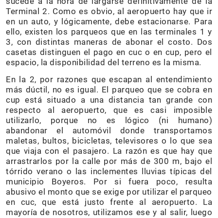
sucede a la hora de largarse definitivamente de la
Terminal 2. Como es obvio, al aeropuerto hay que ir
en un auto, y lógicamente, debe estacionarse. Para
ello, existen los parqueos que en las terminales 1 y
3, con distintas maneras de abonar el costo. Dos
casetas distinguen el pago en cuc o en cup, pero el
espacio, la disponibilidad del terreno es la misma.
En la 2, por razones que escapan al entendimiento
más dúctil, no es igual. El parqueo que se cobra en
cup está situado a una distancia tan grande con
respecto al aeropuerto, que es casi imposible
utilizarlo, porque no es lógico (ni humano)
abandonar el automóvil donde transportamos
maletas, bultos, bicicletas, televisores o lo que sea
que viaja con el pasajero. La razón es que hay que
arrastrarlos por la calle por más de 300 m, bajo el
tórrido verano o las inclementes lluvias típicas del
municipio Boyeros. Por si fuera poco, resulta
abusivo el monto que se exige por utilizar el parqueo
en cuc, que está justo frente al aeropuerto. La
mayoría de nosotros, utilizamos ese y al salir, luego