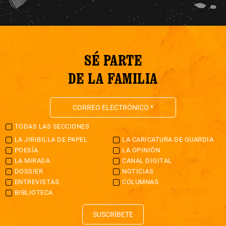
SÉ PARTE
DE LA FAMILIA
TODAS LAS SECCIONES
LA JIRIBILLA DE PAPEL
LA CARICATURA DE GUARDIA
POESÍA
LA OPINIÓN
LA MIRADA
CANAL DIGITAL
DOSSIER
NOTICIAS
ENTREVISTAS
COLUMNAS
BIBLIOTECA
SUSCRÍBETE