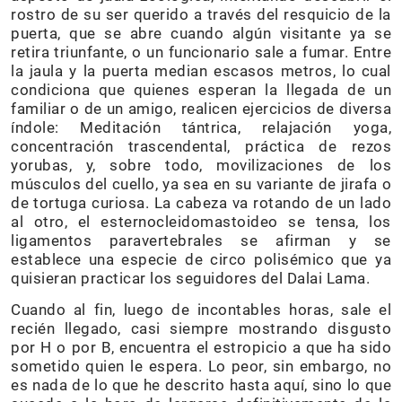
rostro de su ser querido a través del resquicio de la
puerta, que se abre cuando algún visitante ya se
retira triunfante, o un funcionario sale a fumar. Entre
la jaula y la puerta median escasos metros, lo cual
condiciona que quienes esperan la llegada de un
familiar o de un amigo, realicen ejercicios de diversa
índole: Meditación tántrica, relajación yoga,
concentración trascendental, práctica de rezos
yorubas, y, sobre todo, movilizaciones de los
músculos del cuello, ya sea en su variante de jirafa o
de tortuga curiosa. La cabeza va rotando de un lado
al otro, el esternocleidomastoideo se tensa, los
ligamentos paravertebrales se afirman y se
establece una especie de circo polisémico que ya
quisieran practicar los seguidores del Dalai Lama.
Cuando al fin, luego de incontables horas, sale el
recién llegado, casi siempre mostrando disgusto
por H o por B, encuentra el estropicio a que ha sido
sometido quien le espera. Lo peor, sin embargo, no
es nada de lo que he descrito hasta aquí, sino lo que