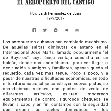
EL AEROPUERTO DEL CASTIGO
Por:
Laidi Fernández de Juan
19/9/2017
Los aeropuertos cubanos han cambiado muchísimo.
De aquellas salitas diminutas de antaño en el
Internacional José Martí, llamado popularmente “el
de Boyeros”, cuya única ventaja consistía en un
balcón, donde nos asomábamos para ver llegar o
decir adiós a amigos y familiares, apenas queda el
recuerdo, cada vez más tenue. Poco a poco, y a
pesar de nuestras dificultades económicas, en todo
el territorio nacional se construyen nuevas pistas, se
acondicionan salones con puntos de venta de
diferentes artículos, existen modernos
equipamientos de control, rigurosos chequeos se
llevan a cabo y en fin, contamos con la seguridad
que exigen los vuelos domésticos y los