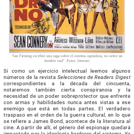
“Ian Fleming escribió una saga sobre el sistema capitalista, no sobre un
hombre real”. Fotos: Internet
Si como un ejercicio intelectual leemos algunos
números de la revista
Selecciones de Readers Digest
correspondientes a la década del cincuenta,
notaremos también cierta conspiranoia y la
necesidad de un poder sobreprotector que enfrente
con armas y habilidades nunca antes vistas a ese
enemigo que está en todas partes. El verdadero
traspaso en el orden de la guerra cultural, en lo que
se refiere a James Bond, acontece de la literatura al
cine. A partir de allí, el género del espionaje quedará
impactado por la ideología
hardcore
del sistema. Ya