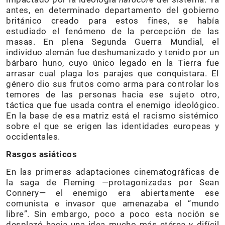
antes, en determinado departamento del gobierno
británico creado para estos fines, se había
estudiado el fenómeno de la percepción de las
masas. En plena Segunda Guerra Mundial, el
individuo alemán fue deshumanizado y tenido por un
bárbaro huno, cuyo único legado en la Tierra fue
arrasar cual plaga los parajes que conquistara. El
género dio sus frutos como arma para controlar los
temores de las personas hacia ese sujeto otro,
táctica que fue usada contra el enemigo ideológico.
En la base de esa matriz está el racismo sistémico
sobre el que se erigen las identidades europeas y
occidentales.
Rasgos asiáticos
En las primeras adaptaciones cinematográficas de
la saga de Fleming —protagonizadas por Sean
Connery— el enemigo era abiertamente ese
comunista e invasor que amenazaba el “mundo
libre”. Sin embargo, poco a poco esta noción se
desplazó hacia una idea mucho más etérea y difícil