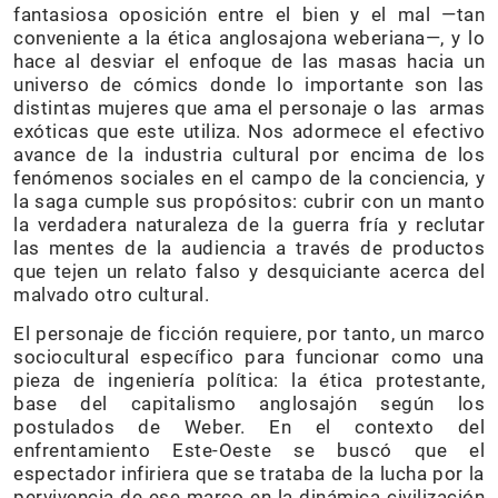
fantasiosa oposición entre el bien y el mal —tan
conveniente a la ética anglosajona weberiana—, y lo
hace al desviar el enfoque de las masas hacia un
universo de cómics donde lo importante son las
distintas mujeres que ama el personaje o las armas
exóticas que este utiliza. Nos adormece el efectivo
avance de la industria cultural por encima de los
fenómenos sociales en el campo de la conciencia, y
la saga cumple sus propósitos: cubrir con un manto
la verdadera naturaleza de la guerra fría y reclutar
las mentes de la audiencia a través de productos
que tejen un relato falso y desquiciante acerca del
malvado otro cultural.
El personaje de ficción requiere, por tanto, un marco
sociocultural específico para funcionar como una
pieza de ingeniería política: la ética protestante,
base del capitalismo anglosajón según los
postulados de Weber. En el contexto del
enfrentamiento Este-Oeste se buscó que el
espectador infiriera que se trataba de la lucha por la
pervivencia de ese marco en la dinámica civilización