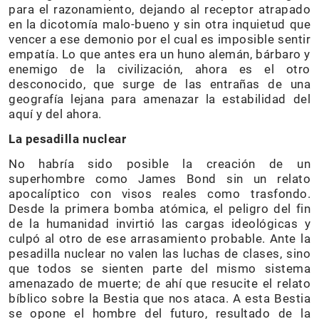
para el razonamiento, dejando al receptor atrapado
en la dicotomía malo-bueno y sin otra inquietud que
vencer a ese demonio por el cual es imposible sentir
empatía. Lo que antes era un huno alemán, bárbaro y
enemigo de la civilización, ahora es el otro
desconocido, que surge de las entrañas de una
geografía lejana para amenazar la estabilidad del
aquí y del ahora.
La pesadilla nuclear
No habría sido posible la creación de un
superhombre como James Bond sin un relato
apocalíptico con visos reales como trasfondo.
Desde la primera bomba atómica, el peligro del fin
de la humanidad invirtió las cargas ideológicas y
culpó al otro de ese arrasamiento probable. Ante la
pesadilla nuclear no valen las luchas de clases, sino
que todos se sienten parte del mismo sistema
amenazado de muerte; de ahí que resucite el relato
bíblico sobre la Bestia que nos ataca. A esta Bestia
se opone el hombre del futuro, resultado de la