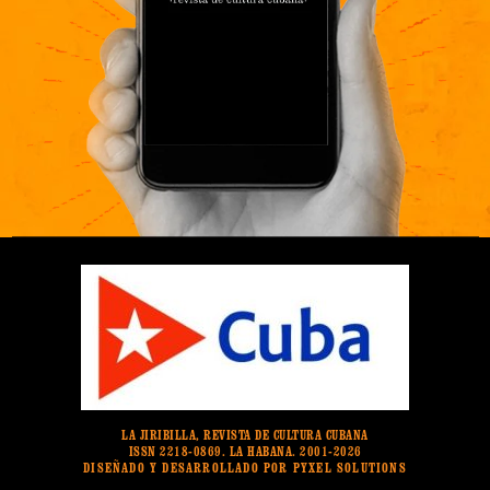
LA JIRIBILLA, REVISTA DE CULTURA CUBANA
ISSN 2218-0869. LA HABANA. 2001-2026
DISEÑADO Y DESARROLLADO POR PYXEL SOLUTIONS