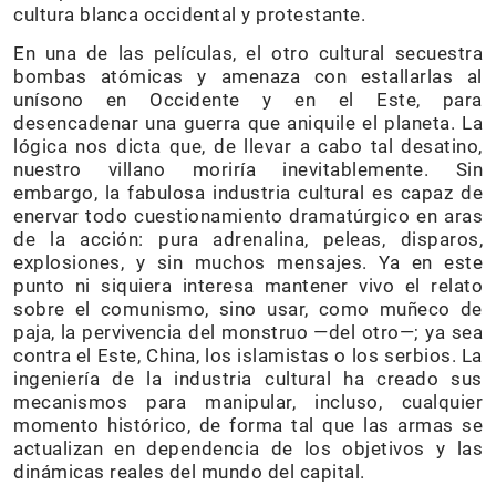
cultura blanca occidental y protestante.
En una de las películas, el otro cultural secuestra
bombas atómicas y amenaza con estallarlas al
unísono en Occidente y en el Este, para
desencadenar una guerra que aniquile el planeta. La
lógica nos dicta que, de llevar a cabo tal desatino,
nuestro villano moriría inevitablemente. Sin
embargo, la fabulosa industria cultural es capaz de
enervar todo cuestionamiento dramatúrgico en aras
de la acción: pura adrenalina, peleas, disparos,
explosiones, y sin muchos mensajes. Ya en este
punto ni siquiera interesa mantener vivo el relato
sobre el comunismo, sino usar, como muñeco de
paja, la pervivencia del monstruo —del otro—; ya sea
contra el Este, China, los islamistas o los serbios. La
ingeniería de la industria cultural ha creado sus
mecanismos para manipular, incluso, cualquier
momento histórico, de forma tal que las armas se
actualizan en dependencia de los objetivos y las
dinámicas reales del mundo del capital.