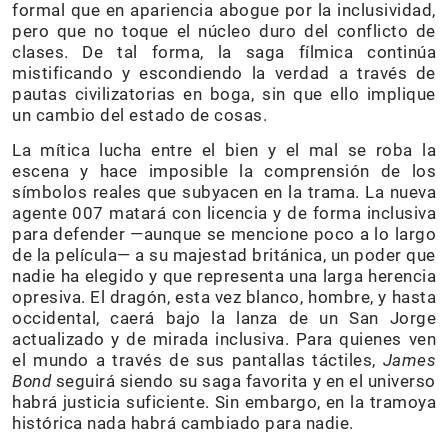
formal que en apariencia abogue por la inclusividad,
pero que no toque el núcleo duro del conflicto de
clases. De tal forma, la saga fílmica continúa
mistificando y escondiendo la verdad a través de
pautas civilizatorias en boga, sin que ello implique
un cambio del estado de cosas.
La mítica lucha entre el bien y el mal se roba la
escena y hace imposible la comprensión de los
símbolos reales que subyacen en la trama. La nueva
agente 007 matará con licencia y de forma inclusiva
para defender —aunque se mencione poco a lo largo
de la película— a su majestad británica, un poder que
nadie ha elegido y que representa una larga herencia
opresiva. El dragón, esta vez blanco, hombre, y hasta
occidental, caerá bajo la lanza de un San Jorge
actualizado y de mirada inclusiva. Para quienes ven
el mundo a través de sus pantallas táctiles,
James
Bond
seguirá siendo su saga favorita y en el universo
habrá justicia suficiente. Sin embargo, en la tramoya
histórica nada habrá cambiado para nadie.