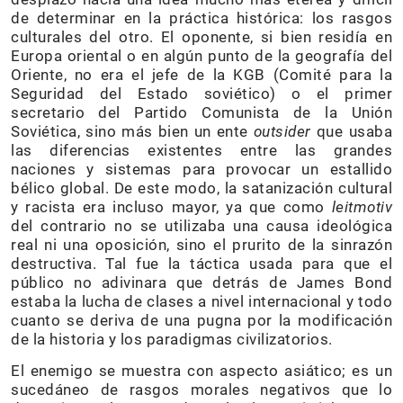
de determinar en la práctica histórica: los rasgos
culturales del otro. El oponente, si bien residía en
Europa oriental o en algún punto de la geografía del
Oriente, no era el jefe de la KGB (Comité para la
Seguridad del Estado soviético) o el primer
secretario del Partido Comunista de la Unión
Soviética, sino más bien un ente
outsider
que usaba
las diferencias existentes entre las grandes
naciones y sistemas para provocar un estallido
bélico global. De este modo, la satanización cultural
y racista era incluso mayor, ya que como
leitmotiv
del contrario no se utilizaba una causa ideológica
real ni una oposición, sino el prurito de la sinrazón
destructiva. Tal fue la táctica usada para que el
público no adivinara que detrás de James Bond
estaba la lucha de clases a nivel internacional y todo
cuanto se deriva de una pugna por la modificación
de la historia y los paradigmas civilizatorios.
El enemigo se muestra con aspecto asiático; es un
sucedáneo de rasgos morales negativos que lo