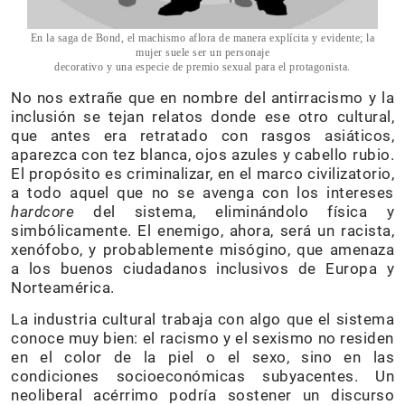
En la saga de Bond, el machismo aflora de manera explícita y evidente; la
mujer suele ser un personaje
decorativo y una especie de premio sexual para el protagonista.
No nos extrañe que en nombre del antirracismo y la
inclusión se tejan relatos donde ese otro cultural,
que antes era retratado con rasgos asiáticos,
aparezca con tez blanca, ojos azules y cabello rubio.
El propósito es criminalizar, en el marco civilizatorio,
a todo aquel que no se avenga con los intereses
hardcore
del sistema, eliminándolo física y
simbólicamente. El enemigo, ahora, será un racista,
xenófobo, y probablemente misógino, que amenaza
a los buenos ciudadanos inclusivos de Europa y
Norteamérica.
La industria cultural trabaja con algo que el sistema
conoce muy bien: el racismo y el sexismo no residen
en el color de la piel o el sexo, sino en las
condiciones socioeconómicas subyacentes. Un
neoliberal acérrimo podría sostener un discurso