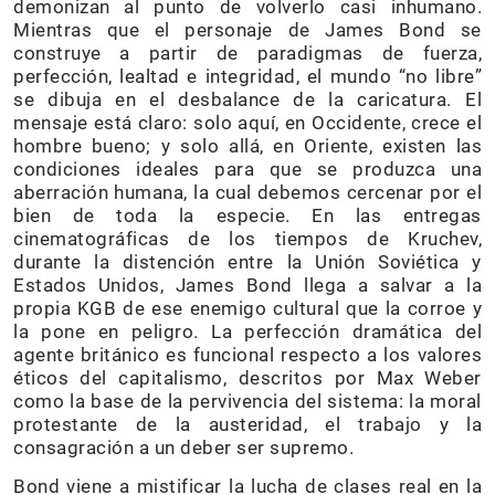
demonizan al punto de volverlo casi inhumano.
Mientras que el personaje de James Bond se
construye a partir de paradigmas de fuerza,
perfección, lealtad e integridad, el mundo “no libre”
se dibuja en el desbalance de la caricatura. El
mensaje está claro: solo aquí, en Occidente, crece el
hombre bueno; y solo allá, en Oriente, existen las
condiciones ideales para que se produzca una
aberración humana, la cual debemos cercenar por el
bien de toda la especie. En las entregas
cinematográficas de los tiempos de Kruchev,
durante la distención entre la Unión Soviética y
Estados Unidos, James Bond llega a salvar a la
propia KGB de ese enemigo cultural que la corroe y
la pone en peligro. La perfección dramática del
agente británico es funcional respecto a los valores
éticos del capitalismo, descritos por Max Weber
como la base de la pervivencia del sistema: la moral
protestante de la austeridad, el trabajo y la
consagración a un deber ser supremo.
Bond viene a mistificar la lucha de clases real en la