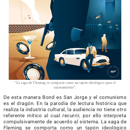
“La saga de Fleming se comporta como un tapón ideológico para el
razonamiento”.
De esta manera Bond es San Jorge y el comunismo
es el dragón. En la parodia de lectura histórica que
realiza la industria cultural, la audiencia no tiene otro
referente mítico al cual recurrir, por ello interpreta
compulsivamente de acuerdo al sistema. La saga de
Fleming se comporta como un tapón ideológico