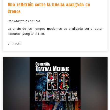
Una reflexión sobre la huella alargada de
Cronos
Por:
Mauricio Escuela
La crisis de los tiempos modernos es analizada por el autor
coreano Byung Chul Han.
VER MÁS