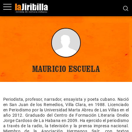
MAURICIO ESCUELA
Periodista, profesor, narrador, ensayista y poeta cubano. Nació
en San Juan de los Remedios, Villa Clara, en 1988. Licenciado
en Periodismo por la Universidad Marta Abreu de Las Villas en el
año 2012. Graduado del Centro de Formación Literaria Onelio
Jorge Cardoso de La Habana en 2009. Ha ejercido el periodismo
a través de la radio, la televisión y la prensa impresa nacional.
Miembro de la Asociación Hermanos Saíz, con textos