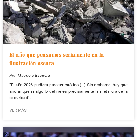
El año que pensamos seriamente en la
ilustración oscura
Por:
Mauricio Escuela
“El año 2026 pudiera parecer caótico (…) Sin embargo, hay que
anotar que si algo lo define es precisamente la metáfora de la
oscuridad”.
VER MÁS