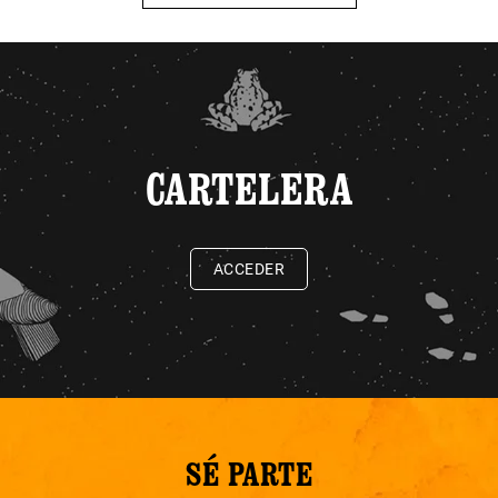
CARTELERA
ACCEDER
SÉ PARTE