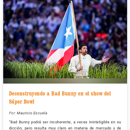
Deconstruyendo a Bad Bunny en el show del
Súper Bowl
Por:
Mauricio Escuela
“Bad Bunny podrá ser incoherente, a veces ininteligible en su
dicción, pero resulta muy claro en materia de mercado y de