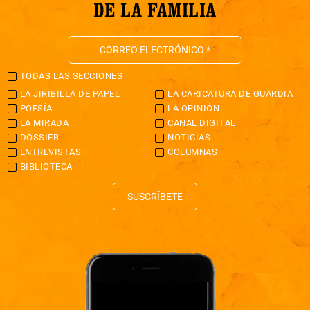
DE LA FAMILIA
TODAS LAS SECCIONES
LA JIRIBILLA DE PAPEL
LA CARICATURA DE GUARDIA
POESÍA
LA OPINIÓN
LA MIRADA
CANAL DIGITAL
DOSSIER
NOTICIAS
ENTREVISTAS
COLUMNAS
BIBLIOTECA
SUSCRÍBETE