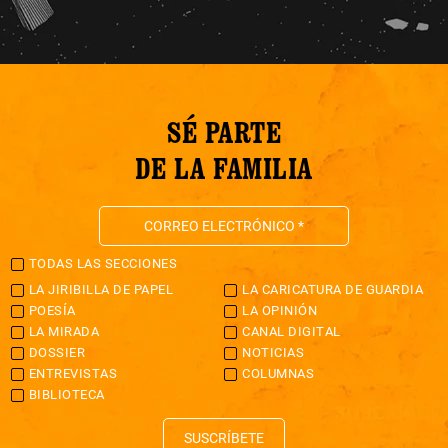
SÉ PARTE
DE LA FAMILIA
TODAS LAS SECCIONES
LA JIRIBILLA DE PAPEL
LA CARICATURA DE GUARDIA
POESÍA
LA OPINIÓN
LA MIRADA
CANAL DIGITAL
DOSSIER
NOTICIAS
ENTREVISTAS
COLUMNAS
BIBLIOTECA
SUSCRÍBETE