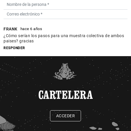
FRANK
hace 6 años
¿Cómo serían los pasos para una muestra colectiva de ambos
paises? gracias
RESPONDER
CARTELERA
ACCEDER