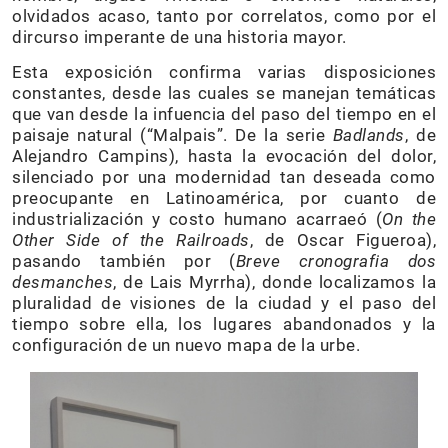
olvidados acaso, tanto por correlatos, como por el
dircurso imperante de una historia mayor.
Esta exposición confirma varias disposiciones
constantes, desde las cuales se manejan temáticas
que van desde la infuencia del paso del tiempo en el
paisaje natural (“Malpais”. De la serie
Badlands
, de
Alejandro Campins), hasta la evocación del dolor,
silenciado por una modernidad tan deseada como
preocupante en Latinoamérica, por cuanto de
industrialización y costo humano acarraeó (
On the
Other Side of the Railroads
, de Oscar Figueroa),
pasando también por (
Breve cronografia dos
desmanches
, de Lais Myrrha), donde localizamos la
pluralidad de visiones de la ciudad y el paso del
tiempo sobre ella, los lugares abandonados y la
configuración de un nuevo mapa de la urbe.