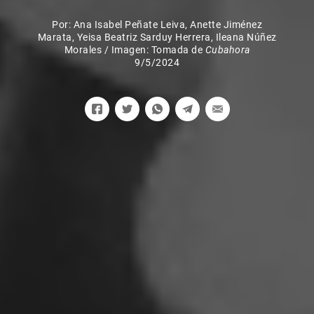
Por:
Ana Isabel Peñate Leiva
,
Anette Jiménez
Marata
,
Yeisa Beatriz Sarduy Herrera
,
Ileana Núñez
Morales
/
Imagen: Tomada de
Cubahora
9/5/2024