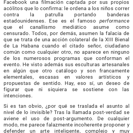
Facebook una filmación captada por sus propios
acólitos que lo confirma: le ordena a los niños correr
contra la patrulla portando banderas
estadounidenses. Ese es el famoso
performance
que el canallismo mediático asume como
censurado. Todos, por demás, asumen la falacia de
que se trata de una acción colateral de la XIII Bienal
de La Habana cuando el citado señor, ciudadano
común como cualquier otro, no aparece en ninguno
de los numerosos programas que conforman el
evento. He visto además sus esculturas artesanales
en algún que otro catálogo y son francamente
elementales, escasas en valores artísticos y
propuestas de sentido. Hay, eso sí, un deseo de
figurar que ni siquiera se sostiene con las
intenciones.
Si es tan obvio, ¿por qué se traslada el asunto al
nivel de lo invisible? Tras la llamada post-verdad se
aviene el uso de post-argumento. De cualquier
modo, me parece falazmente incoherente proponer y
defender un arte inteligente, complejo y muy