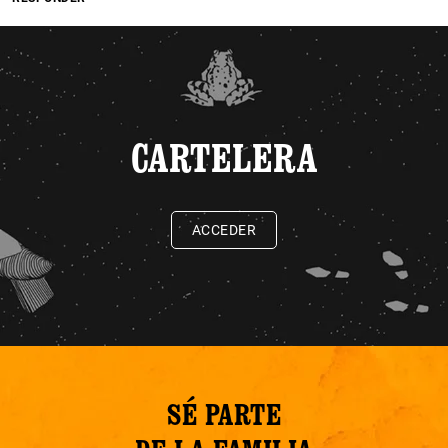
CARTELERA
ACCEDER
SÉ PARTE