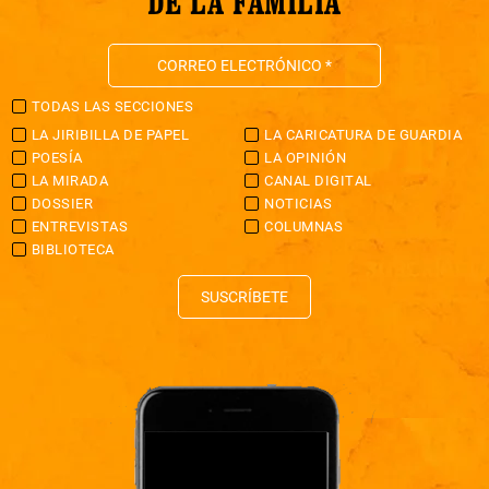
DE LA FAMILIA
TODAS LAS SECCIONES
LA JIRIBILLA DE PAPEL
LA CARICATURA DE GUARDIA
POESÍA
LA OPINIÓN
LA MIRADA
CANAL DIGITAL
DOSSIER
NOTICIAS
ENTREVISTAS
COLUMNAS
BIBLIOTECA
SUSCRÍBETE