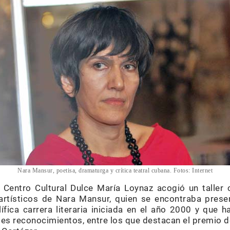
Nara Mansur, poetisa, dramaturga y crítica teatral cubana. Fotos: Internet
 Centro Cultural Dulce María Loynaz acogió un taller c
artísticos de Nara Mansur, quien se encontraba presen
ífica carrera literaria iniciada en el año 2000 y que 
s reconocimientos, entre los que destacan el premio de