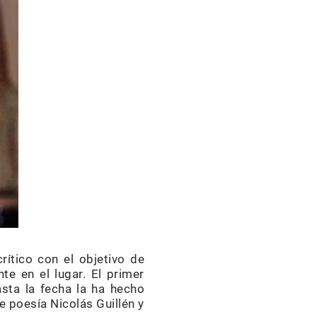
rítico con el objetivo de
te en el lugar. El primer
hasta la fecha la ha hecho
 poesía Nicolás Guillén y