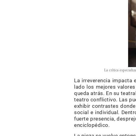
La crítica especial
La irreverencia impacta 
lado los mejores valores
queda atrás. En su teatra
teatro conflictivo. Las 
exhibir contrastes donde
social e individual. Dent
fuerte presencia, desprej
enciclopédico.
La pieza se vuelve entonc