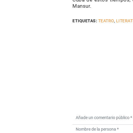
Mansur.
ETIQUETAS:
TEATRO
,
LITERA