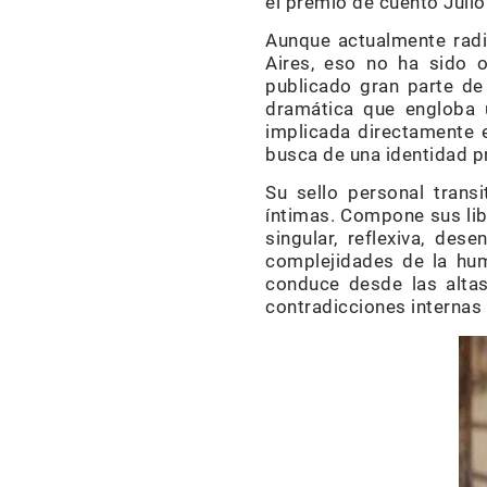
el premio de cuento Julio
Aunque actualmente rad
Aires, eso no ha sido o
publicado gran parte de 
dramática que engloba u
implicada directamente 
busca de una identidad p
Su sello personal trans
íntimas. Compone sus libr
singular, reflexiva, de
complejidades de la huma
conduce desde las altas 
contradicciones internas 