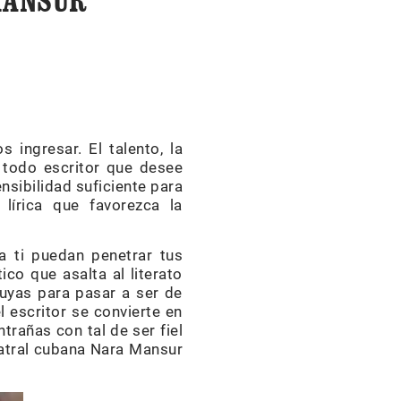
MANSUR
 ingresar. El talento, la
a todo escritor que desee
nsibilidad suficiente para
lírica que favorezca la
a ti puedan penetrar tus
ico que asalta al literato
suyas para pasar a ser de
l escritor se convierte en
trañas con tal de ser fiel
teatral cubana Nara Mansur