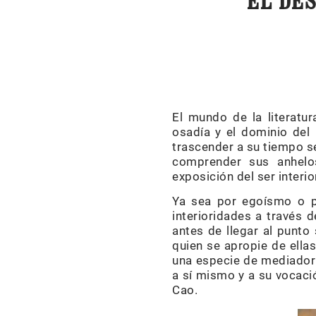
EL DE
El mundo de la literatur
osadía y el dominio del 
trascender a su tiempo se
comprender sus anhelos
exposición del ser interio
Ya sea por egoísmo o po
interioridades a través d
antes de llegar al punto
quien se apropie de ellas
una especie de mediador e
a sí mismo y a su vocació
Cao.