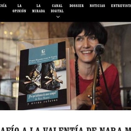
ESÍA
LA
LA
CANAL
DOSSIER
NOTICIAS
ENTREVIST
OPINIÓN
MIRADA
DIGITAL