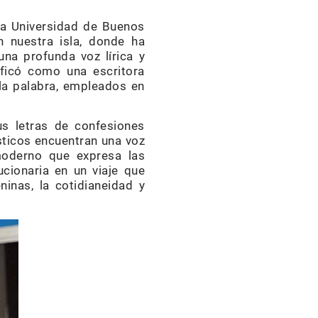
a Universidad de Buenos
n nuestra isla, donde ha
una profunda voz lírica y
ificó como una escritora
la palabra, empleados en
us letras de confesiones
ísticos encuentran una voz
tmoderno que expresa las
ucionaria en un viaje que
ninas, la cotidianeidad y