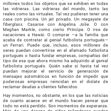
millones todos los objetos que se exhiben en todas
las vidrieras. Las vidrieras del mundo, tanto las
reales como las virtuales. Tal vez pudieran tener una
casa con piscina. Un jet privado. Un megayate de
fiberglass.
Casarse con Angelina Jolie. O con
Meghan Markle, como cierto Príncipe. O irse de
vacaciones a Hawái. O comprar —a la familia que
acaba de contratar al genial futbolista portugués—
un Ferrari. Puede que, incluso, esos millones de
seres puedan convertirse en el afamado futbolista
portugués o hasta fundar empresas, compañías del
tipo de esa que ahora mismo ha adquirido al genial
futbolista portugués. Quién sabe si hasta tal vez
puedan mejorar el servicio de generación de
mensajes automáticos en función de impedir que
poderosas empresas reincidan en el dislate de
reclamar deudas a clientes fallecidos.
Hay momentos, no obstante, en los que las noticias
de cuanto acaece en el mundo hacen pensar que
todo no está perdido. Son momentos de esperanza.