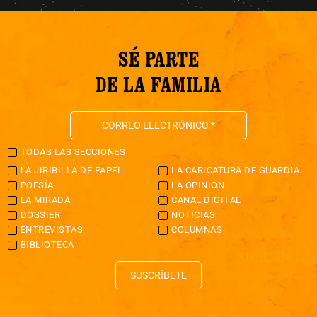
SÉ PARTE
DE LA FAMILIA
TODAS LAS SECCIONES
LA JIRIBILLA DE PAPEL
LA CARICATURA DE GUARDIA
POESÍA
LA OPINIÓN
LA MIRADA
CANAL DIGITAL
DOSSIER
NOTICIAS
ENTREVISTAS
COLUMNAS
BIBLIOTECA
SUSCRÍBETE