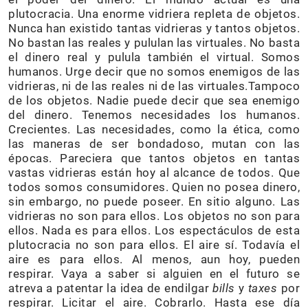
plutocracia. Una enorme vidriera repleta de objetos.
Nunca han existido tantas vidrieras y tantos objetos.
No bastan las reales y pululan las virtuales. No basta
el dinero real y pulula también el virtual. Somos
humanos. Urge decir que no somos enemigos de las
vidrieras, ni de las reales ni de las virtuales.Tampoco
de los objetos. Nadie puede decir que sea enemigo
del dinero. Tenemos necesidades los humanos.
Crecientes. Las necesidades, como la ética, como
las maneras de ser bondadoso, mutan con las
épocas. Pareciera que tantos objetos en tantas
vastas vidrieras están hoy al alcance de todos. Que
todos somos consumidores. Quien no posea dinero,
sin embargo, no puede poseer. En sitio alguno. Las
vidrieras no son para ellos. Los objetos no son para
ellos. Nada es para ellos. Los espectáculos de esta
plutocracia no son para ellos. El aire sí. Todavía el
aire es para ellos. Al menos, aun hoy, pueden
respirar. Vaya a saber si alguien en el futuro se
atreva a patentar la idea de endilgar
bills
y
taxes
por
respirar. Licitar el aire. Cobrarlo. Hasta ese día