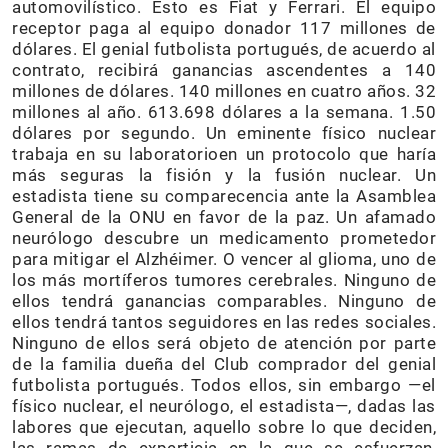
automovilístico. Esto es Fiat y Ferrari. El equipo
receptor paga al equipo donador 117 millones de
dólares. El genial futbolista portugués, de acuerdo al
contrato, recibirá ganancias ascendentes a 140
millones de dólares. 140 millones en cuatro años. 32
millones al año. 613.698 dólares a la semana. 1.50
dólares por segundo. Un eminente físico nuclear
trabaja en su laboratorioen un protocolo que haría
más seguras la fisión y la fusión nuclear. Un
estadista tiene su comparecencia ante la Asamblea
General de la ONU en favor de la paz. Un afamado
neurólogo descubre un medicamento prometedor
para mitigar el Alzhéimer. O vencer al glioma, uno de
los más mortíferos tumores cerebrales. Ninguno de
ellos tendrá ganancias comparables. Ninguno de
ellos tendrá tantos seguidores en las redes sociales.
Ninguno de ellos será objeto de atención por parte
de la familia dueña del Club comprador del genial
futbolista portugués. Todos ellos, sin embargo —el
físico nuclear, el neurólogo, el estadista—, dadas las
labores que ejecutan, aquello sobre lo que deciden,