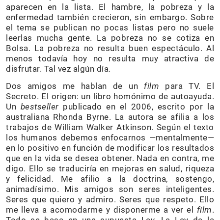
aparecen en la lista. El hambre, la pobreza y la
enfermedad también crecieron, sin embargo. Sobre
el tema se publican no pocas listas pero no suele
leerlas mucha gente. La pobreza no se cotiza en
Bolsa. La pobreza no resulta buen espectáculo. Al
menos todavía hoy no resulta muy atractiva de
disfrutar. Tal vez algún día.
Dos amigos me hablan de un
film
para TV. El
Secreto. El origen: un libro homónimo de autoayuda.
Un
bestseller
publicado en el 2006, escrito por la
australiana Rhonda Byrne. La autora se afilia a los
trabajos de William Walker Atkinson. Según el texto
los humanos debemos enfocarnos —mentalmente—
en lo positivo en función de modificar los resultados
que en la vida se desea obtener. Nada en contra, me
digo. Ello se traduciría en mejoras en salud, riqueza
y felicidad. Me afilio a la doctrina, sostengo,
animadísimo. Mis amigos son seres inteligentes.
Seres que quiero y admiro. Seres que respeto. Ello
me lleva a acomodarme y disponerme a ver el
film
.