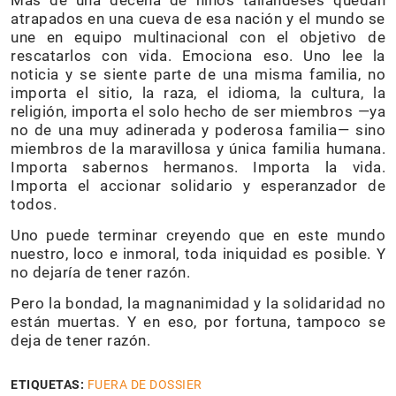
Más de una decena de niños tailandeses quedan
atrapados en una cueva de esa nación y el mundo se
une en equipo multinacional con el objetivo de
rescatarlos con vida. Emociona eso. Uno lee la
noticia y se siente parte de una misma familia, no
importa el sitio, la raza, el idioma, la cultura, la
religión, importa el solo hecho de ser miembros —ya
no de una muy adinerada y poderosa familia— sino
miembros de la maravillosa y única familia humana.
Importa sabernos hermanos. Importa la vida.
Importa el accionar solidario y esperanzador de
todos.
Uno puede terminar creyendo que en este mundo
nuestro, loco e inmoral, toda iniquidad es posible. Y
no dejaría de tener razón.
Pero la bondad, la magnanimidad y la solidaridad no
están muertas. Y en eso, por fortuna, tampoco se
deja de tener razón.
ETIQUETAS:
FUERA DE DOSSIER