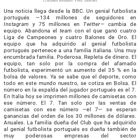
Cristiano Ronaldo. Foto: Internet
Una noticia llega desde la BBC. Un genial futbolista
portugués —134 millones de seguidores en
Instagram
y 75 millones en
Twitter
—
cambia de
equipo. Abandona el
team
con el que ganó cuatro
Liga de Campeones y cuatro Balones de Oro. El
equipo que ha adquirido al genial futbolista
portugués pertenece a una familia italiana. Una muy
encumbrada familia. Poderosa. Repleta de dinero. El
equipo, tan solo por la compra del afamado
futbolista, experimentó un aumento del 35 % en la
bolsa de valores. Ya se sabe que el deporte, como
todo en este mundo nuestro, se cotiza en Bolsa. El
número en la espalda del jugador portugués es el 7.
En Italia hoy se imprimen millones de camisetas con
ese número. El 7. Tan solo por las ventas de
camisetas con ese número —el 7— se esperan
ganancias del orden de los 30 millones de dólares.
Anuales. La familia dueña del Club que ha adquirido
al genial futbolista portugués es dueña también de
muy poderosas empresas del sector