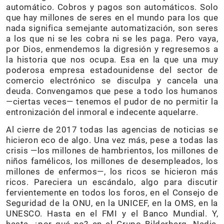
automático. Cobros y pagos son automáticos. Solo
que hay millones de seres en el mundo para los que
nada significa semejante automatización, son seres
a los que ni se les cobra ni se les paga. Pero vaya,
por Dios, enmendemos la digresión y regresemos a
la historia que nos ocupa. Esa en la que una muy
poderosa empresa estadounidense del sector de
comercio electrónico se disculpa y cancela una
deuda. Convengamos que pese a todo los humanos
—ciertas veces— tenemos el pudor de no permitir la
entronización del inmoral e indecente aquelarre.
Al cierre de 2017 todas las agencias de noticias se
hicieron eco de algo. Una vez más, pese a todas las
crisis —los millones de hambrientos, los millones de
niños famélicos, los millones de desempleados, los
millones de enfermos—, los ricos se hicieron más
ricos. Pareciera un escándalo, algo para discutir
fervientemente en todos los foros, en el Consejo de
Seguridad de la ONU, en la UNICEF, en la OMS, en la
UNESCO. Hasta en el FMI y el Banco Mundial. Y,