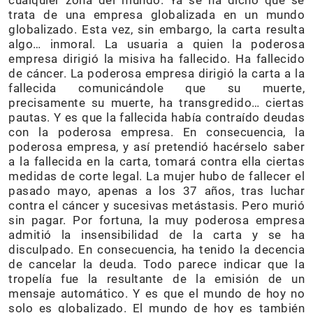
cualquier zona del mundo. Ya se ha dicho que se
trata de una empresa globalizada en un mundo
globalizado. Esta vez, sin embargo, la carta resulta
algo… inmoral. La usuaria a quien la poderosa
empresa dirigió la misiva ha fallecido. Ha fallecido
de cáncer. La poderosa empresa dirigió la carta a la
fallecida comunicándole que su muerte,
precisamente su muerte, ha transgredido… ciertas
pautas. Y es que la fallecida había contraído deudas
con la poderosa empresa. En consecuencia, la
poderosa empresa, y así pretendió hacérselo saber
a la fallecida en la carta, tomará contra ella ciertas
medidas de corte legal. La mujer hubo de fallecer el
pasado mayo, apenas a los 37 años, tras luchar
contra el cáncer y sucesivas metástasis. Pero murió
sin pagar. Por fortuna, la muy poderosa empresa
admitió la insensibilidad de la carta y se ha
disculpado. En consecuencia, ha tenido la decencia
de cancelar la deuda. Todo parece indicar que la
tropelía fue la resultante de la emisión de un
mensaje automático. Y es que el mundo de hoy no
solo es globalizado. El mundo de hoy es también