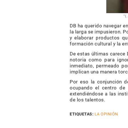
“(
DB ha querido navegar en 
la larga se impusieron. P
y elaborar productos qu
formación cultural y la en
De estas últimas carece 
notoria como para ignora
inmediato, permeado po
implican una manera torci
Por eso la conjunción d
ocupando el centro de la
extendiéndose a las inst
de los talentos.
ETIQUETAS:
LA OPINIÓN