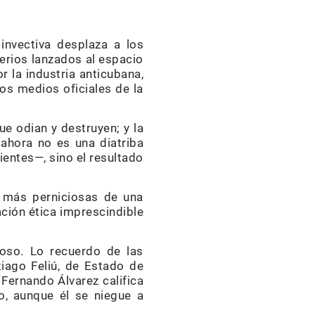
invectiva desplaza a los
erios lanzados al espacio
 la industria anticubana,
los medios oficiales de la
ue odian y destruyen; y la
 ahora no es una diatriba
ientes—, sino el resultado
s más perniciosas de una
ación ética imprescindible
toso. Lo recuerdo de las
iago Feliú, de Estado de
 Fernando Álvarez califica
o, aunque él se niegue a