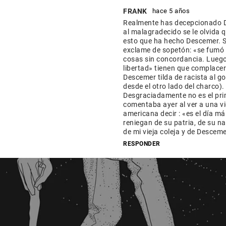
FRANK
hace 5 años
Realmente has decepcionado D
al malagradecido se le olvida 
esto que ha hecho Descemer. S
exclame de sopetón: «se fumó
cosas sin concordancia. Luego
libertad» tienen que complacer
Descemer tilda de racista al g
desde el otro lado del charco)
Desgraciadamente no es el pri
comentaba ayer al ver a una vi
americana decir : «es el día 
reniegan de su patria, de su n
de mi vieja coleja y de Descem
RESPONDER