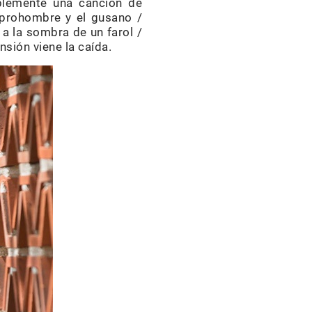
ablemente una canción de
l prohombre y el gusano /
 a la sombra de un farol /
sión viene la caída.