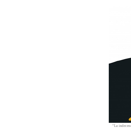
“La indecenc