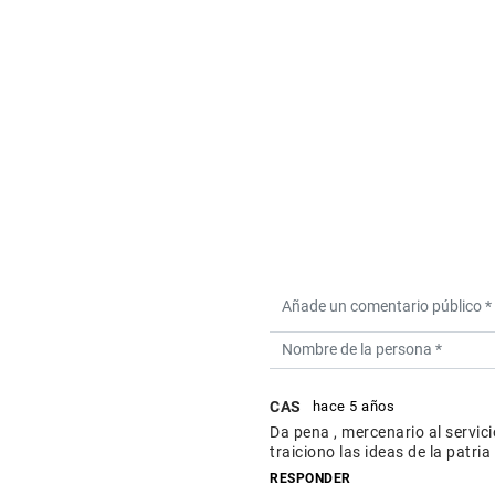
CAS
hace 5 años
Da pena , mercenario al servic
traiciono las ideas de la patr
RESPONDER