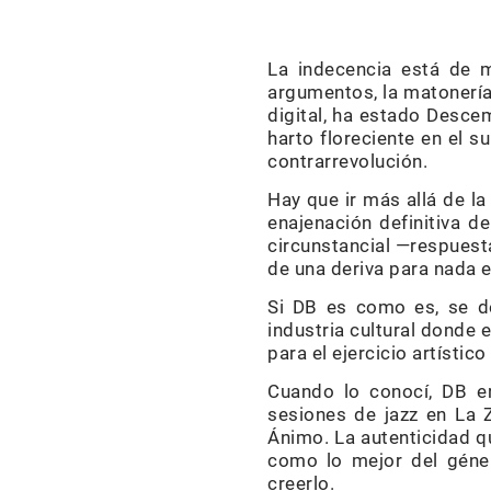
La indecencia está de m
argumentos, la matonería
digital, ha estado Desce
harto floreciente en el s
contrarrevolución.
Hay que ir más allá de la
enajenación definitiva d
circunstancial —respuesta
de una deriva para nada e
Si DB es como es, se de
industria cultural donde 
para el ejercicio artísti
Cuando lo conocí, DB er
sesiones de jazz en La 
Ánimo. La autenticidad qu
como lo mejor del géner
creerlo.