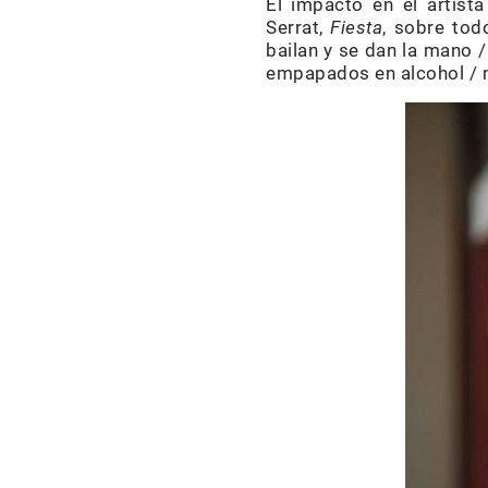
El impacto en el artist
Serrat,
Fiesta
, sobre tod
bailan y se dan la mano /
empapados en alcohol / m