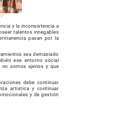
)”.
ncia y la inconsistencia a
poseer talentos innegables
permanencia pasan por la
ionamientos sea demasiado
ambién ese entorno social
e no somos ajenos y que
eraciones debe continuar
nza artística y continuar
romocionales y de gestión