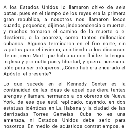
A los Estados Unidos lo llamaron chivo de seis
patas, pues en el tiempo de los reyes era la primera
gran república, a nosotros nos llamaron locos
cuando, pequeños, dijimos ¡independencia o muerte!,
y muchos tomaron el camino de la muerte o el
destierro, o la pobreza, como tantos millonarios
cubanos. Algunos terminaron en el frío norte, sin
zapatos para el invierno, asistiendo a los discursos
de un joven Martí que hablaba con fluidez la lengua
inglesa y prometía pan y libertad, y guerra necesaria
sólo para ser prósperos. ¿Cómo hubiera encarado el
Apóstol el presente?
Lo que sucede en el Kennedy Center es la
continuidad de las ideas de aquel que diera tantas
arengas y llamara hermanos a los obreros de Nueva
York, de ese que está replicado, cayendo, en dos
estatuas idénticas en La Habana y la ciudad de las
derribadas Torres Gemelas. Cuba no es una
amenaza, ni Estados Unidos debe serlo para
nosotros. En medio de acústicos contratiempos, el