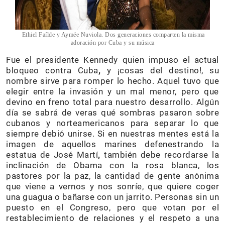
Ethiel Faílde y Aymée Nuviola. Dos generaciones comparten la misma
adoración por Cuba y su música
Fue el presidente Kennedy quien impuso el actual
bloqueo contra Cuba
,
y ¡cosas del destino!, su
nombre sirve para romper lo hecho. Aquel tuvo que
elegir entre la invasión y un mal menor, pero que
devino en freno total para nuestro desarrollo. Algún
día se sabrá de veras qué sombras pasaron sobre
cubanos y norteamericanos para separar lo que
siempre debió unirse. Si en nuestras mentes está la
imagen de aquellos marines defenestrando la
estatua de José Martí
,
también debe recordarse la
inclinación de Obama con la rosa blanca, los
pastores por la paz, la cantidad de gente anónima
que viene a vernos y nos sonríe, que quiere coger
una guagua o bañarse con un jarrito. Personas sin un
puesto en el Congreso, pero que votan por el
restablecimiento de relaciones y el respeto a una