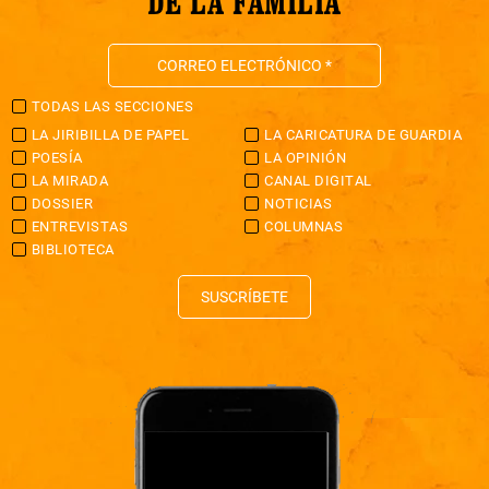
DE LA FAMILIA
TODAS LAS SECCIONES
LA JIRIBILLA DE PAPEL
LA CARICATURA DE GUARDIA
POESÍA
LA OPINIÓN
LA MIRADA
CANAL DIGITAL
DOSSIER
NOTICIAS
ENTREVISTAS
COLUMNAS
BIBLIOTECA
SUSCRÍBETE