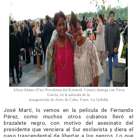
Alicia Adams (Vice Presidenta del Kennedy Center) dialoga con Yissy
García, en la antesala de la
inauguración de Artes de Cuba. Fotos: La Jiribilla
José Martí, lo vemos en la película de Fernando
Pérez, como muchos otros cubanos llevó el
brazalete negro, con motivo del asesinato del
presidente que venciera al Sur esclavista y diera el
paso trascendental de libertar a los negros. Lo que