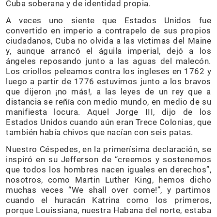
Cuba soberana y de identidad propia.
A veces uno siente que Estados Unidos fue
convertido en imperio a contrapelo de sus propios
ciudadanos, Cuba no olvida a las víctimas del Maine
y, aunque arrancó el águila imperial, dejó a los
ángeles reposando junto a las aguas del malecón.
Los criollos peleamos contra los ingleses en 1762 y
luego a partir de 1776 estuvimos junto a los bravos
que dijeron ¡no más!, a las leyes de un rey que a
distancia se reñía con medio mundo, en medio de su
manifiesta locura. Aquel Jorge III, dijo de los
Estados Unidos cuando aún eran Trece Colonias, que
también había chivos que nacían con seis patas.
Nuestro Céspedes, en la primerísima declaración, se
inspiró en su Jefferson de “creemos y sostenemos
que todos los hombres nacen iguales en derechos”,
nosotros, como Martin Luther King, hemos dicho
muchas veces “We shall over come!”, y partimos
cuando el huracán Katrina como los primeros,
porque Louissiana, nuestra Habana del norte, estaba