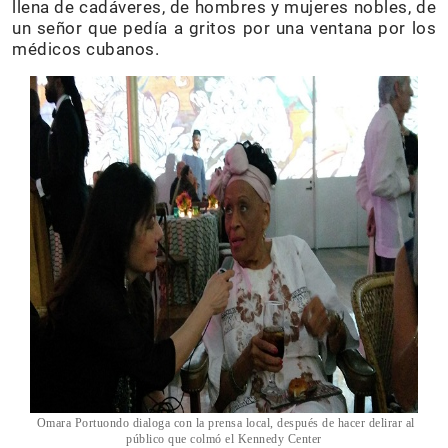
llena de cadáveres, de hombres y mujeres nobles, de
un señor que pedía a gritos por una ventana por los
médicos cubanos.
Omara Portuondo dialoga con la prensa local, después de hacer delirar al
público que colmó el Kennedy Center