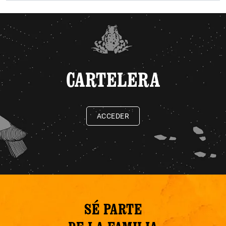
CARTELERA
ACCEDER
SÉ PARTE