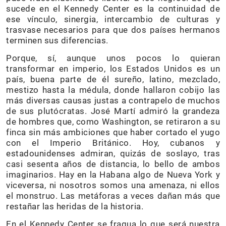
sucede en el Kennedy Center es la continuidad de
ese vínculo, sinergia, intercambio de culturas y
trasvase necesarios para que dos países hermanos
terminen sus diferencias.
Porque, sí, aunque unos pocos lo quieran
transformar en imperio, los Estados Unidos es un
país, buena parte de él sureño, latino, mezclado,
mestizo hasta la médula, donde hallaron cobijo las
más diversas causas justas a contrapelo de muchos
de sus plutócratas. José Martí admiró la grandeza
de hombres que, como Washington, se retiraron a su
finca sin más ambiciones que haber cortado el yugo
con el Imperio Británico. Hoy, cubanos y
estadounidenses admiran, quizás de soslayo, tras
casi sesenta años de distancia, lo bello de ambos
imaginarios. Hay en la Habana algo de Nueva York y
viceversa, ni nosotros somos una amenaza, ni ellos
el monstruo. Las metáforas a veces dañan más que
restañar las heridas de la historia.
En el Kennedy Center se fragua lo que será nuestra