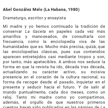
Abel González Melo (La Habana, 1980)
Dramaturgo, escritor y ensayista
Mi madre y yo hemos continuado la tradición de
conservar
La Gaceta
en papeles cada vez más
amarillos y manoseados, de consultarla con
frecuencia, como la enciclopedia viva de las
humanidades que es. Mucho más precisa, quizá, que
las enciclopedias clásicas, pues sus contenidos
aparecen entretejidos casi mediante tropos y son,
por tanto, más apetecibles. A ambos nos seduce la
forma en que la revista ha ido, década tras década,
actualizando su carácter activo, su incisiva
presencia en el corazón de la cultura nacional, su
forma de recoger desde el pasado, inquietar en el
presente y seducir hacia el futuro. Y de salir al
mundo puntualmente, cada dos meses, como un
reloj. Tanto mi madre como yo compartimos,
además, el orgullo de que nuestros primeros
cuentos hayan sido publicados en las páginas de
La