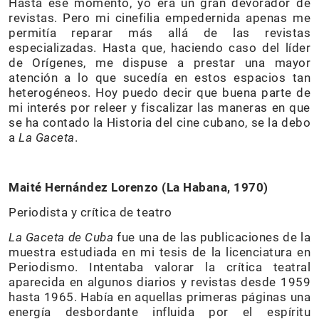
Hasta ese momento, yo era un gran devorador de
revistas. Pero mi cinefilia empedernida apenas me
permitía reparar más allá de las revistas
especializadas. Hasta que, haciendo caso del líder
de Orígenes, me dispuse a prestar una mayor
atención a lo que sucedía en estos espacios tan
heterogéneos. Hoy puedo decir que buena parte de
mi interés por releer y fiscalizar las maneras en que
se ha contado la Historia del cine cubano, se la debo
a
La Gaceta
.
Maité Hernández Lorenzo (La Habana, 1970)
Periodista y crítica de teatro
La Gaceta de Cuba
fue una de las publicaciones de la
muestra estudiada en mi tesis de la licenciatura en
Periodismo. Intentaba valorar la crítica teatral
aparecida en algunos diarios y revistas desde 1959
hasta 1965. Había en aquellas primeras páginas una
energía desbordante influida por el espíritu