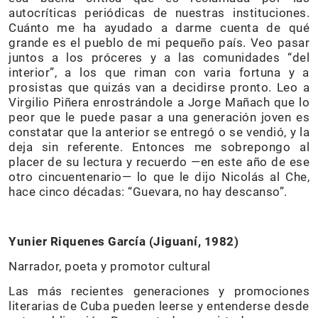
autocríticas periódicas de nuestras instituciones.
Cuánto me ha ayudado a darme cuenta de qué
grande es el pueblo de mi pequeño país. Veo pasar
juntos a los próceres y a las comunidades “del
interior”, a los que riman con varia fortuna y a
prosistas que quizás van a decidirse pronto. Leo a
Virgilio Piñera enrostrándole a Jorge Mañach que lo
peor que le puede pasar a una generación joven es
constatar que la anterior se entregó o se vendió, y la
deja sin referente. Entonces me sobrepongo al
placer de su lectura y recuerdo —en este año de ese
otro cincuentenario— lo que le dijo Nicolás al Che,
hace cinco décadas: “Guevara, no hay descanso”.
Yunier Riquenes García (Jiguaní, 1982)
Narrador, poeta y promotor cultural
Las más recientes generaciones y promociones
literarias de Cuba pueden leerse y entenderse desde