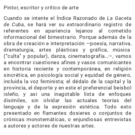
Pintor, escritor y crítico de arte
Cuando se intente el Índice Razonado de
La Gaceta
de Cuba
, se hará ver su extraordinario registro de
referentes en apariencia lejanos al cometido
informacional del bimestrario. Porque además de la
obra de creación e interpretación —poesía, narrativa,
dramaturgia, artes plásticas y gráfica, música
(“culta” y popular), danza, cinematografía…—, vamos
a encontrar cuestiones afines y vasos comunicantes
en historia reciente y contemporánea, en religión
sincrética, en psicología social y equidad de género,
incluida la voz feminista; el dédalo de la capital y la
provincia, el deporte y en este el preferencial beisbol
isleño, y así una inagotable lista de enfoques
disímiles, sin olvidar las actuales teorías del
lenguaje y de la expresión estética. Todo esto
presentado en flamantes dosieres o conjuntos de
crónicas monotemáticas, o enjundiosas entrevistas
a autores y actores de nuestras artes.