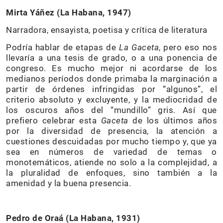
Mirta Yáñez
(La Habana, 1947)
Narradora, ensayista, poetisa y crítica de literatura
Podría hablar de etapas de
La Gaceta
, pero eso nos
llevaría a una tesis de grado, o a una ponencia de
congreso. Es mucho mejor ni acordarse de los
medianos períodos donde primaba la marginación a
partir de órdenes infringidas por “algunos”, el
criterio absoluto y excluyente, y la mediocridad de
los oscuros años del “mundillo” gris. Así que
prefiero celebrar esta
Gaceta
de los últimos años
por la diversidad de presencia, la atención a
cuestiones descuidadas por mucho tiempo y, que ya
sea en números de variedad de temas o
monotemáticos, atiende no solo a la complejidad, a
la pluralidad de enfoques, sino también a la
amenidad y la buena presencia.
Pedro de Oraá (La Habana, 1931)