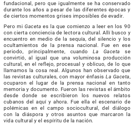
fundacional, pero que igualmente se ha conservado
durante los años a pesar de las diferentes épocas y
de ciertos momentos grises imposibles de evadir.
Pero mi
Gaceta
es la que comienzo a leer en los 90
con cierta conciencia de lectora cultural. Allí busco y
encuentro en medio de la sequía, del silencio y los
ocultamientos de la prensa nacional. Fue en ese
periodo, principalmente, cuando
La Gaceta
se
convirtió, al igual que una voluminosa producción
cultural, en el reflejo, procesual y oblicuo, de lo que
llamamos la cosa real. Algunos han observado que
las revistas culturales, con mayor énfasis
La Gaceta
,
ocuparon el lugar de la prensa nacional en tanto
memoria y documento. Fueron las revistas el ámbito
desde donde se escribieron los nuevos relatos
cubanos del aquí y ahora. Fue ella el escenario de
polémicas en el campo sociocultural, del diálogo
con la diáspora y otros asuntos que marcaron la
vida cultural y el espíritu de la nación.