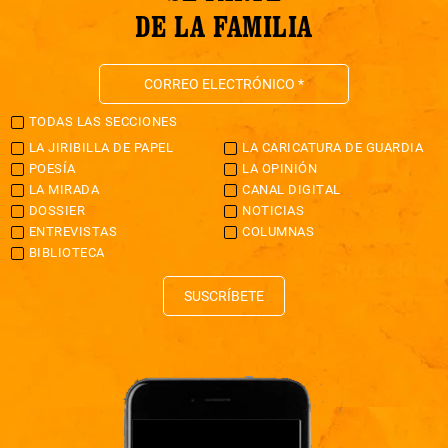
DE LA FAMILIA
TODAS LAS SECCIONES
LA JIRIBILLA DE PAPEL
LA CARICATURA DE GUARDIA
POESÍA
LA OPINIÓN
LA MIRADA
CANAL DIGITAL
DOSSIER
NOTICIAS
ENTREVISTAS
COLUMNAS
BIBLIOTECA
SUSCRÍBETE