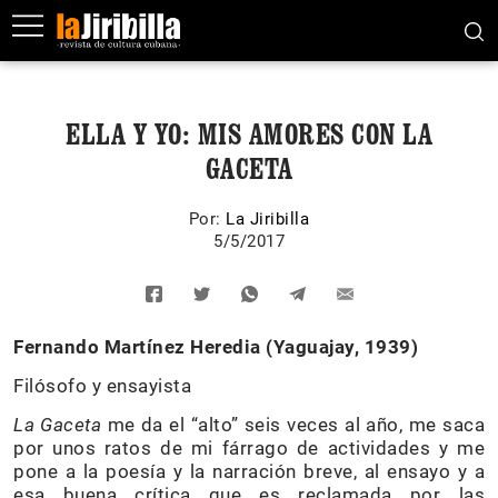
ELLA Y YO: MIS AMORES CON LA
GACETA
Por:
La Jiribilla
5/5/2017
Fernando Martínez Heredia (Yaguajay, 1939)
Filósofo y ensayista
La Gaceta
me da el “alto” seis veces al año, me saca
por unos ratos de mi fárrago de actividades y me
pone a la poesía y la narración breve, al ensayo y a
esa buena crítica que es reclamada por las