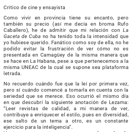
Crítico de cine y ensayista
Como vivir en provincia tiene su encanto, pero
también su precio (así me decía en broma Rufo
Caballero), he de admitir que mi relación con
La
Gaceta de Cuba
no ha tenido toda la intensidad que
yo hubiese querido. Fanático como soy de ella, no he
podido evitar la frustración de ver cómo no es
presentada en Camagüey de la misma manera que
se hace en La Habana, pese a que pertenecemos a la
misma UNEAC de la cual se supone sea plataforma
letrada.
No recuerdo cuándo fue que la leí por primera vez,
pero sí cuándo comencé a tomarla en cuenta con la
seriedad que se merece. Eso ocurrió el mismo día
en que descubrí la siguiente anotación de Lezama:
“Leer revistas de calidad, a mi manera de ver,
contribuye a enriquecer el estilo, pues en diversidad,
ese salto de un tema a otro, es un constante
ejercicio para la inteligencia”.