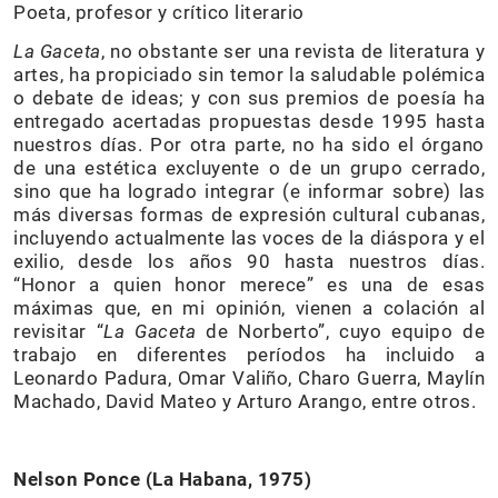
Poeta, profesor y crítico literario
La Gaceta
, no obstante ser una revista de literatura y
artes, ha propiciado sin temor la saludable polémica
o debate de ideas; y con sus premios de poesía ha
entregado acertadas propuestas desde 1995 hasta
nuestros días. Por otra parte, no ha sido el órgano
de una estética excluyente o de un grupo cerrado,
sino que ha logrado integrar (e informar sobre) las
más diversas formas de expresión cultural cubanas,
incluyendo actualmente las voces de la diáspora y el
exilio, desde los años 90 hasta nuestros días.
“Honor a quien honor merece” es una de esas
máximas que, en mi opinión, vienen a colación al
revisitar “
La Gaceta
de Norberto”, cuyo equipo de
trabajo en diferentes períodos ha incluido a
Leonardo Padura, Omar Valiño, Charo Guerra, Maylín
Machado, David Mateo y Arturo Arango, entre otros.
Nelson Ponce (La Habana, 1975)