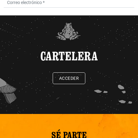
CARTELERA
ACCEDER
SÉ PARTE