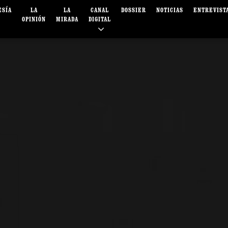
ESÍA
LA
LA
CANAL
DOSSIER
NOTICIAS
ENTREVIST
OPINIÓN
MIRADA
DIGITAL