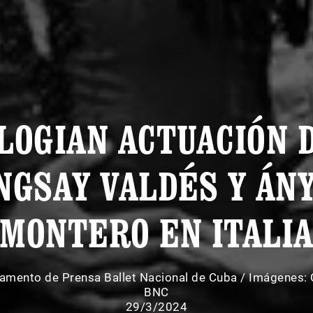
LOGIAN ACTUACIÓN 
NGSAY VALDÉS Y ÁN
MONTERO EN ITALI
amento de Prensa Ballet Nacional de Cuba
/
Imágenes: 
BNC
29/3/2024