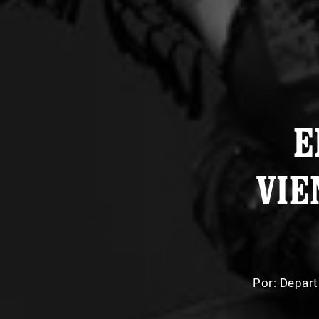
E
VIE
Por:
Depart