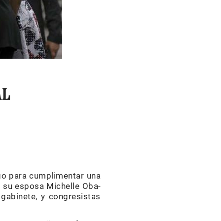
AL
ngo para cumplimentar una
su esposa Mi­che­lle Oba­
gabinete, y congresistas