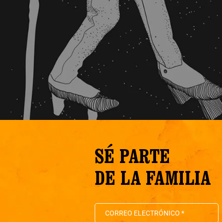
SÉ PARTE
DE LA FAMILIA