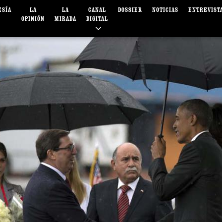
ESÍA
LA
LA
CANAL
DOSSIER
NOTICIAS
ENTREVIST
OPINIÓN
MIRADA
DIGITAL