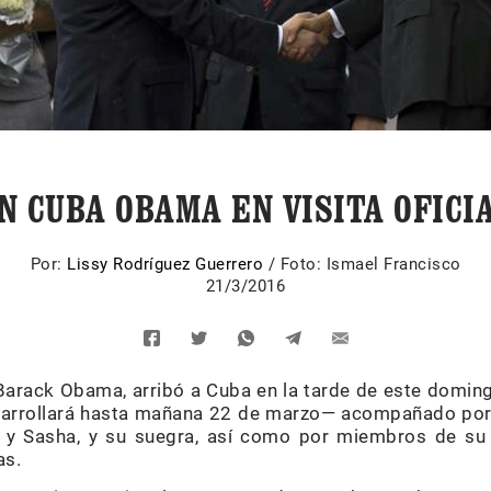
N CUBA OBAMA EN VISITA OFICI
Por:
Lissy Rodríguez Guerrero
/
Foto: Ismael Francisco
21/3/2016
 Barack Obama, arribó a Cuba en la tarde de este domi
esarrollará hasta mañana 22 de marzo— acompañado por 
a y Sasha, y su suegra, así como por miembros de su 
as.