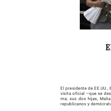
E
El presidente de EE.UU.,
visita oficial —que se d
ma; sus dos hijas, Mali
republicanos y demócrat