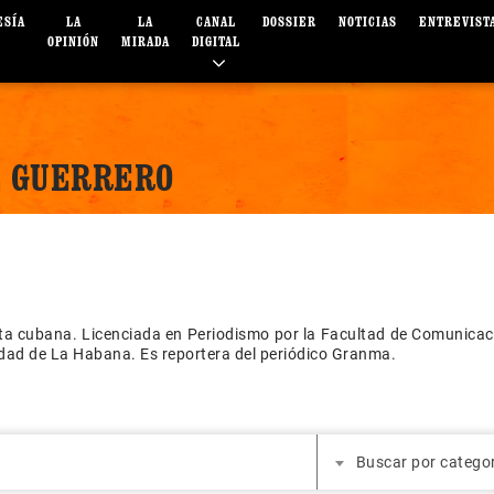
ESÍA
LA
LA
CANAL
DOSSIER
NOTICIAS
ENTREVIST
OPINIÓN
MIRADA
DIGITAL
Z GUERRERO
ta cubana. Licenciada en Periodismo por la Facultad de Comunicac
dad de La Habana. Es reportera del periódico Granma.
Buscar por catego