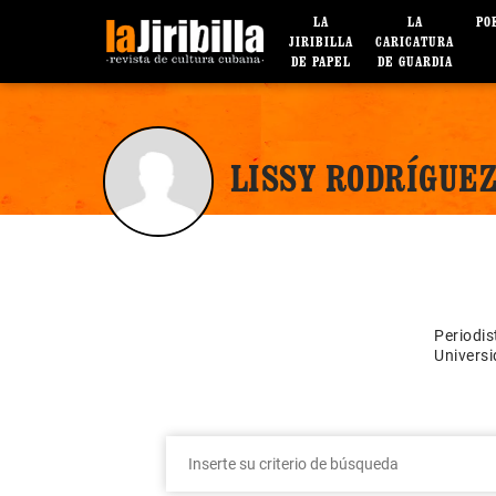
LA
LA
PO
JIRIBILLA
CARICATURA
DE PAPEL
DE GUARDIA
LISSY RODRÍGUE
Periodis
Universi