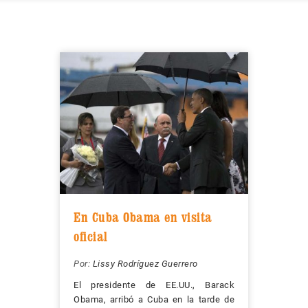
En Cuba Obama en visita
oficial
Por:
Lissy Rodríguez Guerrero
El presidente de EE.UU., Barack
Obama, arribó a Cuba en la tarde de