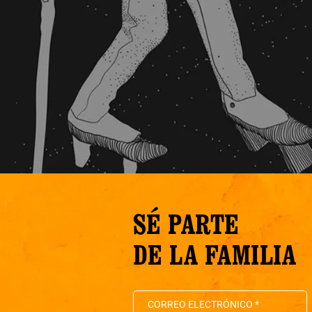
SÉ PARTE
DE LA FAMILIA