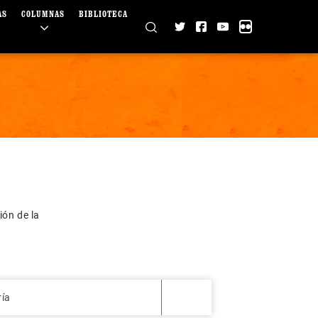
AS
COLUMNAS
BIBLIOTECA
ión de la
ría