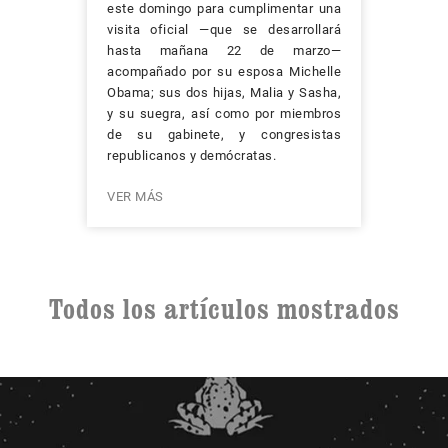
este domingo para cumplimentar una
visita oficial —que se desarrollará
hasta mañana 22 de marzo—
acompañado por su esposa Mi­che­lle
Oba­ma; sus dos hijas, Malia y Sasha,
y su suegra, así como por miembros
de su gabinete, y congresistas
republicanos y demócratas.
VER MÁS
Todos los artículos mostrados