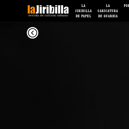
LA
LA
PO
JIRIBILLA
CARICATURA
DE PAPEL
DE GUARDIA