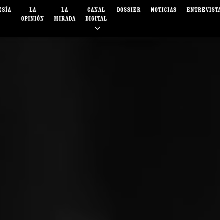
ESÍA
LA
LA
CANAL
DOSSIER
NOTICIAS
ENTREVIST
OPINIÓN
MIRADA
DIGITAL