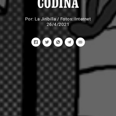
CODINA
Por:
La Jiribilla
/
Fotos: Internet
26/4/2021