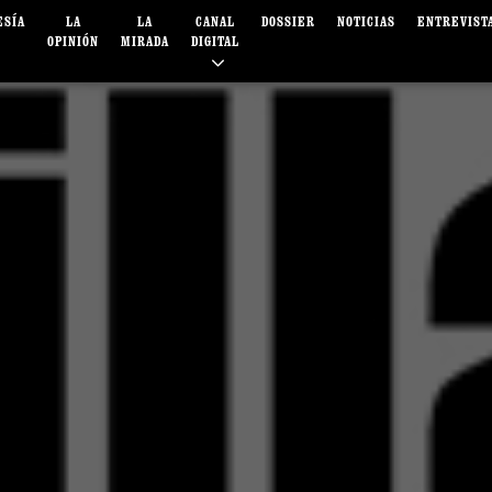
ESÍA
LA
LA
CANAL
DOSSIER
NOTICIAS
ENTREVIST
OPINIÓN
MIRADA
DIGITAL