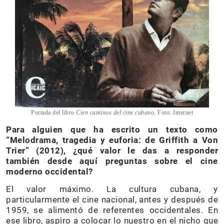
Portada del libro
Cien caminos del cine cubano
. Foto: Internet
Para alguien que ha escrito un texto como
“Melodrama, tragedia y euforia: de Griffith a Von
Trier” (2012), ¿qué valor le das a responder
también desde aquí preguntas sobre el cine
moderno occidental?
El valor máximo. La cultura cubana, y
particularmente el cine nacional, antes y después de
1959, se alimentó de referentes occidentales. En
ese libro, aspiro a colocar lo nuestro en el nicho que