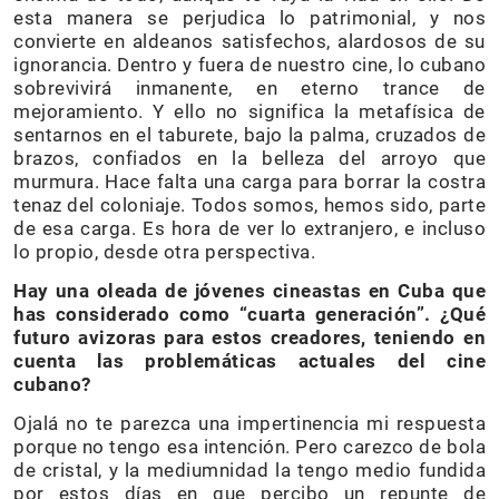
esta manera se perjudica lo patrimonial, y nos
convierte en aldeanos satisfechos, alardosos de su
ignorancia. Dentro y fuera de nuestro cine, lo cubano
sobrevivirá inmanente, en eterno trance de
mejoramiento. Y ello no significa la metafísica de
sentarnos en el taburete, bajo la palma, cruzados de
brazos, confiados en la belleza del arroyo que
murmura. Hace falta una carga para borrar la costra
tenaz del coloniaje. Todos somos, hemos sido, parte
de esa carga. Es hora de ver lo extranjero, e incluso
lo propio, desde otra perspectiva.
Hay una oleada de jóvenes cineastas en Cuba que
has considerado como “cuarta generación”. ¿Qué
futuro avizoras para estos creadores, teniendo en
cuenta las problemáticas actuales del cine
cubano?
Ojalá no te parezca una impertinencia mi respuesta
porque no tengo esa intención. Pero carezco de bola
de cristal, y la mediumnidad la tengo medio fundida
por estos días en que percibo un repunte de