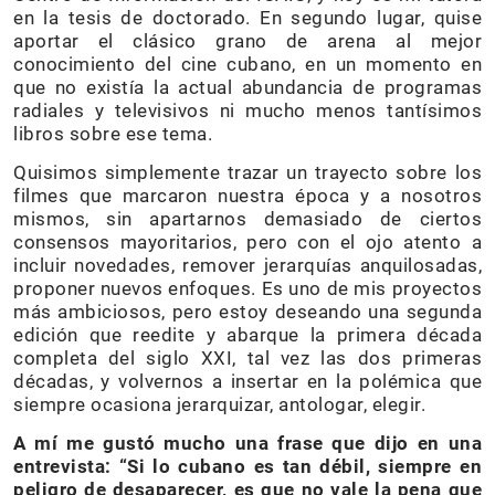
en la tesis de doctorado. En segundo lugar, quise
aportar el clásico grano de arena al mejor
conocimiento del cine cubano, en un momento en
que no existía la actual abundancia de programas
radiales y televisivos ni mucho menos tantísimos
libros sobre ese tema.
Quisimos simplemente trazar un trayecto sobre los
filmes que marcaron nuestra época y a nosotros
mismos, sin apartarnos demasiado de ciertos
consensos mayoritarios, pero con el ojo atento a
incluir novedades, remover jerarquías anquilosadas,
proponer nuevos enfoques. Es uno de mis proyectos
más ambiciosos, pero estoy deseando una segunda
edición que reedite y abarque la primera década
completa del siglo XXI, tal vez las dos primeras
décadas, y volvernos a insertar en la polémica que
siempre ocasiona jerarquizar, antologar, elegir.
A mí me gustó mucho una frase que dijo en una
entrevista: “Si lo cubano es tan débil, siempre en
peligro de desaparecer, es que no vale la pena que