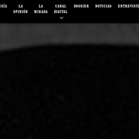
ESÍA
LA
LA
CANAL
DOSSIER
NOTICIAS
ENTREVIST
OPINIÓN
MIRADA
DIGITAL