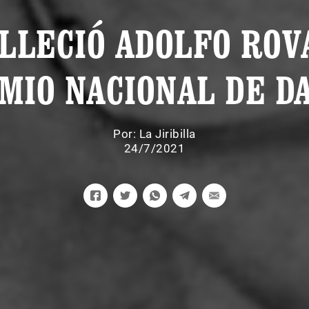
LLECIÓ ADOLFO ROV
MIO NACIONAL DE D
Por:
La Jiribilla
24/7/2021