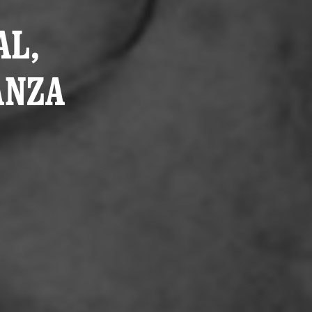
AL,
ANZA