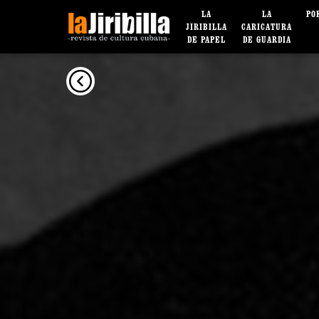
LA
LA
PO
JIRIBILLA
CARICATURA
DE PAPEL
DE GUARDIA