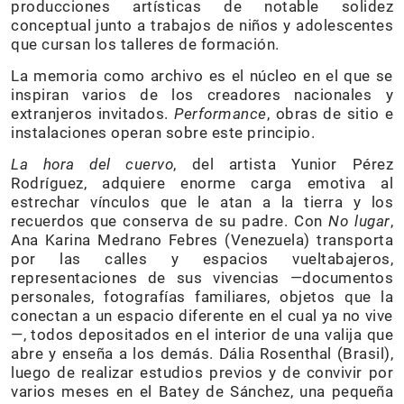
producciones artísticas de notable solidez
conceptual junto a trabajos de niños y adolescentes
que cursan los talleres de formación.
La memoria como archivo es el núcleo en el que se
inspiran varios de los creadores nacionales y
extranjeros invitados.
Performance
, obras de sitio e
instalaciones operan sobre este principio.
La hora del cuervo
, del artista Yunior Pérez
Rodríguez, adquiere enorme carga emotiva al
estrechar vínculos que le atan a la tierra y los
recuerdos que conserva de su padre. Con
No lugar
,
Ana Karina Medrano Febres (Venezuela) transporta
por las calles y espacios vueltabajeros,
representaciones de sus vivencias —documentos
personales, fotografías familiares, objetos que la
conectan a un espacio diferente en el cual ya no vive
—, todos depositados en el interior de una valija que
abre y enseña a los demás. Dália Rosenthal (Brasil),
luego de realizar estudios previos y de convivir por
varios meses en el Batey de Sánchez, una pequeña