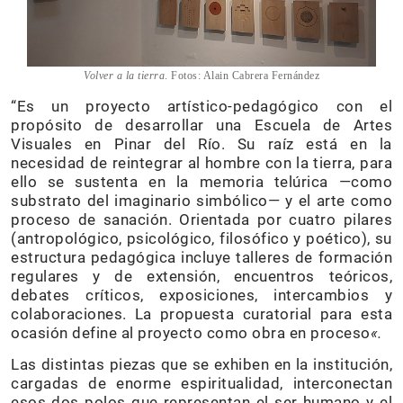
Volver a la tierra
. Fotos: Alain Cabrera Fernández
“Es un proyecto artístico-pedagógico con el
propósito de desarrollar una Escuela de Artes
Visuales en Pinar del Río. Su raíz está en la
necesidad de reintegrar al hombre con la tierra, para
ello se sustenta en la memoria telúrica —como
substrato del imaginario simbólico— y el arte como
proceso de sanación. Orientada por cuatro pilares
(antropológico, psicológico, filosófico y poético), su
estructura pedagógica incluye talleres de formación
regulares y de extensión, encuentros teóricos,
debates críticos, exposiciones, intercambios y
colaboraciones. La propuesta curatorial para esta
ocasión define al proyecto como obra en proceso
«.
Las distintas piezas que se exhiben en la institución,
cargadas de enorme espiritualidad, interconectan
esos dos polos que representan el ser humano y el