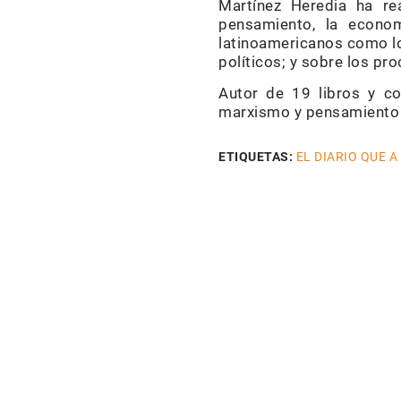
Martínez Heredia ha re
pensamiento, la econo
latinoamericanos como lo
políticos; y sobre los pr
Autor de 19 libros y c
marxismo y pensamiento p
ETIQUETAS:
EL DIARIO QUE A