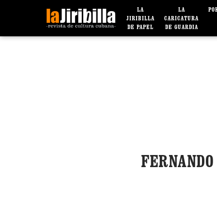
LA
LA
PO
JIRIBILLA
CARICATURA
DE PAPEL
DE GUARDIA
FERNANDO 