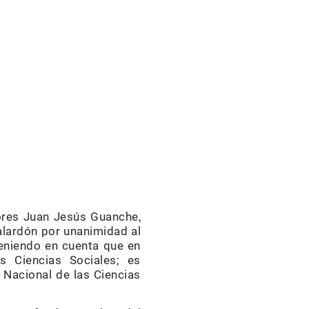
tores Juan Jesús Guanche,
alardón por unanimidad al
 teniendo en cuenta que en
as Ciencias Sociales; es
 Nacional de las Ciencias