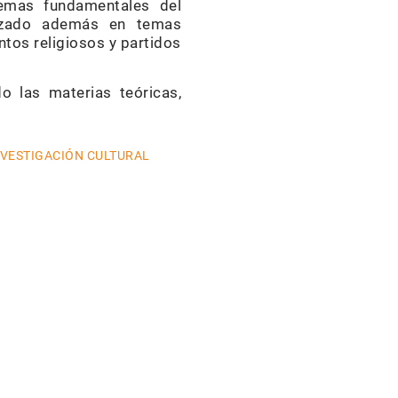
temas fundamentales del
dizado además en temas
tos religiosos y partidos
 las materias teóricas,
NVESTIGACIÓN CULTURAL