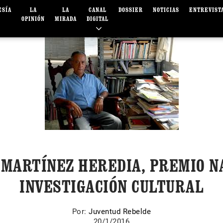
ESÍA
LA
LA
CANAL
DOSSIER
NOTICIAS
ENTREVIST
OPINIÓN
MIRADA
DIGITAL
MARTÍNEZ HEREDIA, PREMIO N
INVESTIGACIÓN CULTURAL
Por:
Juventud Rebelde
20/1/2016