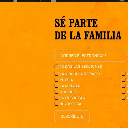
SÉ PARTE
DE LA FAMILIA
TODAS LAS SECCIONES
LA JIRIBILLA DE PAPEL
POESÍA
LA MIRADA
DOSSIER
ENTREVISTAS
BIBLIOTECA
SUSCRÍBETE