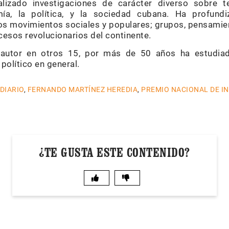
alizado investigaciones de carácter diverso sobre 
mía, la política, y la sociedad cubana. Ha profun
s movimientos sociales y populares; grupos, pensamien
ocesos revolucionarios del continente.
oautor en otros 15, por más de 50 años ha estudiado
olítico en general.
 DIARIO
,
FERNANDO MARTÍNEZ HEREDIA
,
PREMIO NACIONAL DE I
¿TE GUSTA ESTE CONTENIDO?