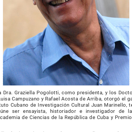
la Dra. Graziella Pogolotti, como presidenta, y los Doc
 Luisa Campuzano y Rafael Acosta de Arriba, otorgó el g
ituto Cubano de Investigación Cultural Juan Marinello,
úne ser ensayista, historiador e investigador de l
Academia de Ciencias de la República de Cuba y Premio