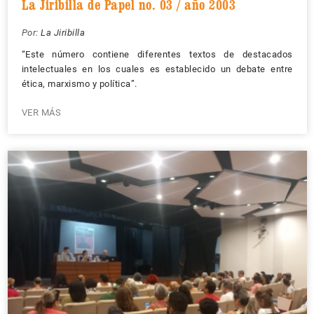
La Jiribilla de Papel no. 03 / año 2003
Por:
La Jiribilla
“Este número contiene diferentes textos de destacados
intelectuales en los cuales es establecido un debate entre
ética, marxismo y política”.
VER MÁS