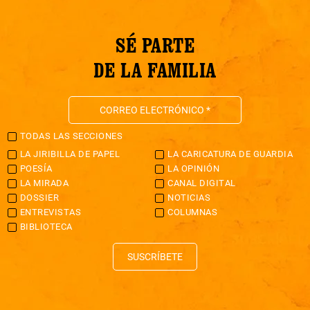
SÉ PARTE
DE LA FAMILIA
TODAS LAS SECCIONES
LA JIRIBILLA DE PAPEL
LA CARICATURA DE GUARDIA
POESÍA
LA OPINIÓN
LA MIRADA
CANAL DIGITAL
DOSSIER
NOTICIAS
ENTREVISTAS
COLUMNAS
BIBLIOTECA
SUSCRÍBETE