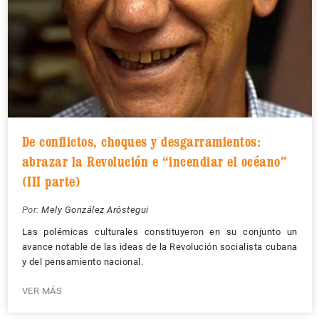
De conflictos, choques y desgarramientos:
abrazar la Revolución e “incendiar el océano”
(III parte)
Por:
Mely González Aróstegui
Las polémicas culturales constituyeron en su conjunto un
avance notable de las ideas de la Revolución socialista cubana
y del pensamiento nacional.
VER MÁS