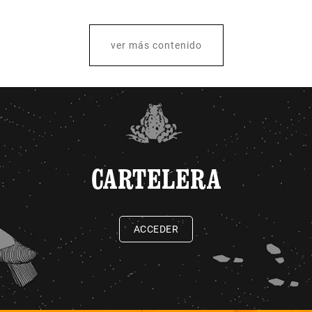
ver más contenido
CARTELERA
ACCEDER