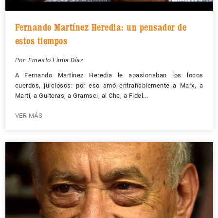
Fernando Martínez Heredia: un pensador de
estos tiempos
Por:
Ernesto Limia Díaz
A Fernando Martínez Heredia le apasionaban los locos
cuerdos, juiciosos: por eso amó entrañablemente a Marx, a
Martí, a Guiteras, a Gramsci, al Che, a Fidel...
VER MÁS