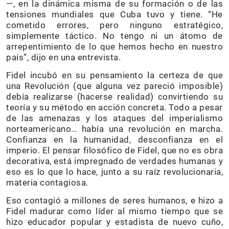
—, en la dinámica misma de su formación o de las
tensiones mundiales que Cuba tuvo y tiene. “He
cometido errores, pero ninguno estratégico,
simplemente táctico. No tengo ni un átomo de
arrepentimiento de lo que hemos hecho en nuestro
país”, dijo en una entrevista.
Fidel incubó en su pensamiento la certeza de que
una Revolución (que alguna vez pareció imposible)
debía realizarse (hacerse realidad) convirtiendo su
teoría y su método en acción concreta. Todo a pesar
de las amenazas y los ataques del imperialismo
norteamericano… había una revolución en marcha.
Confianza en la humanidad, desconfianza en el
imperio. El pensar filosófico de Fidel, que no es obra
decorativa, está impregnado de verdades humanas y
eso es lo que lo hace, junto a su raíz revolucionaria,
materia contagiosa.
Eso contagió a millones de seres humanos, e hizo a
Fidel madurar como líder al mismo tiempo que se
hizo educador popular y estadista de nuevo cuño,