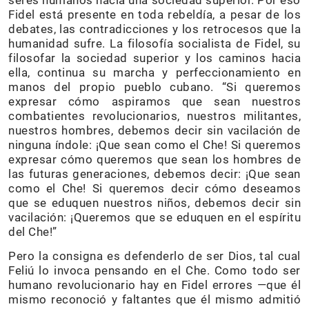
seres humanos hacia una sociedad superior. Por eso
Fidel está presente en toda rebeldía, a pesar de los
debates, las contradicciones y los retrocesos que la
humanidad sufre. La filosofía socialista de Fidel, su
filosofar la sociedad superior y los caminos hacia
ella, continua su marcha y perfeccionamiento en
manos del propio pueblo cubano. “Si queremos
expresar cómo aspiramos que sean nuestros
combatientes revolucionarios, nuestros militantes,
nuestros hombres, debemos decir sin vacilación de
ninguna índole: ¡Que sean como el Che! Si queremos
expresar cómo queremos que sean los hombres de
las futuras generaciones, debemos decir: ¡Que sean
como el Che! Si queremos decir cómo deseamos
que se eduquen nuestros niños, debemos decir sin
vacilación: ¡Queremos que se eduquen en el espíritu
del Che!”
Pero la consigna es defenderlo de ser Dios, tal cual
Feliú lo invoca pensando en el Che. Como todo ser
humano revolucionario hay en Fidel errores —que él
mismo reconoció y faltantes que él mismo admitió