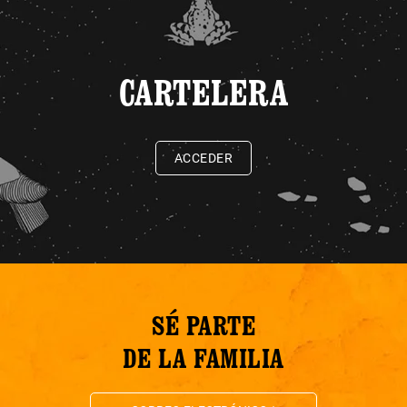
CARTELERA
ACCEDER
SÉ PARTE
DE LA FAMILIA