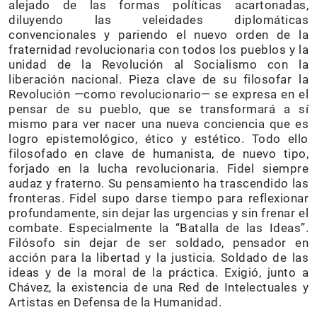
alejado de las formas políticas acartonadas,
diluyendo las veleidades diplomáticas
convencionales y pariendo el nuevo orden de la
fraternidad revolucionaria con todos los pueblos y la
unidad de la Revolución al Socialismo con la
liberación nacional. Pieza clave de su filosofar la
Revolución —como revolucionario— se expresa en el
pensar de su pueblo, que se transformará a sí
mismo para ver nacer una nueva conciencia que es
logro epistemológico, ético y estético. Todo ello
filosofado en clave de humanista, de nuevo tipo,
forjado en la lucha revolucionaria. Fidel siempre
audaz y fraterno. Su pensamiento ha trascendido las
fronteras. Fidel supo darse tiempo para reflexionar
profundamente, sin dejar las urgencias y sin frenar el
combate. Especialmente la “Batalla de las Ideas”.
Filósofo sin dejar de ser soldado, pensador en
acción para la libertad y la justicia. Soldado de las
ideas y de la moral de la práctica. Exigió, junto a
Chávez, la existencia de una Red de Intelectuales y
Artistas en Defensa de la Humanidad.