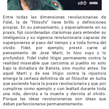
Entre todas las dimensiones revolucionarias de
Fidel, la de “filósofo” tiene brillo y definiciones
propias. En su pensamiento, y especialmente en su
praxis, fijó coordenadas clarísimas para entender su
inteligencia y su vigencia revolucionaria capaces de
superponerse al paso del tiempo y a toda forma del
olvido. Fidel, por ejemplo, prestó carne al
pensamiento de José Martí, lo hizo suyo y lo
profundizó. Fidel trabó litigio permanente contra la
realidad miserable que carcomía al pueblo no solo
bajo la dictadura de Batista, sino mucho antes. De
aquel Martí y de ese litigio contra la injusticia
emerge la certeza definitiva de un filosofar en lucha
que asciende hacia la praxis revolucionaria y que por
cumplirse como ejemplo y con lealtad durante toda
una vida, derrota a la muerte y derrota al olvido.
Porque las ideas revolucionarias son ideas que
deben perfeccionarse permanentemente.