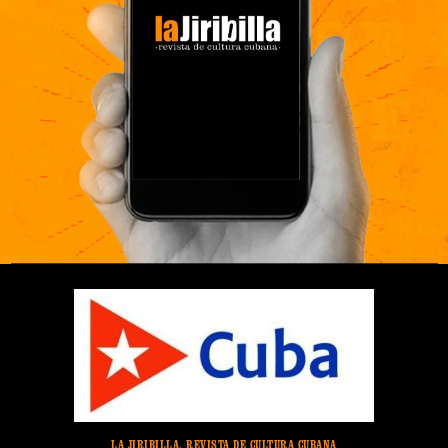
LA JIRIBILLA, REVISTA DE CULTURA CUBANA