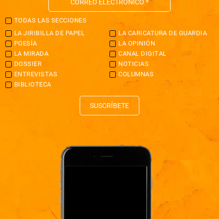
TODAS LAS SECCIONES
LA JIRIBILLA DE PAPEL
LA CARICATURA DE GUARDIA
POESÍA
LA OPINIÓN
LA MIRADA
CANAL DIGITAL
DOSSIER
NOTICIAS
ENTREVISTAS
COLUMNAS
BIBLIOTECA
SUSCRÍBETE