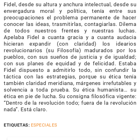
Fidel, desde su altura y anchura intelectual, desde su
envergadura moral y política, tenía entre sus
preocupaciones el problema permanente de hacer
conocer las ideas, trasmitirlas, contagiarlas. Dilema
de todos nuestros frentes y nuestras luchas.
Apelaba Fidel a cuanta gracia y a cuanta audacia
hicieran expandir (con claridad) los idearios
revolucionarios (su Filosofía) madurados por los
pueblos, con sus sueños de justicia y de igualdad;
con sus planes de equidad y de felicidad. Estaba
Fidel dispuesto a admitirlo todo, sin confundir la
táctica con las estrategias, porque su ética tenía
también claridad meridiana, márgenes irrefutables y
solvencia a toda prueba. Su ética humanista… su
ética en pie de lucha. Su consigna filosófica vigente:
“Dentro de la revolución todo; fuera de la revolución
nada”. Está claro.
ETIQUETAS:
ESPECIALES