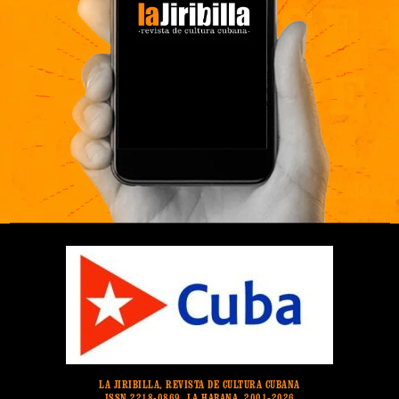
LA JIRIBILLA, REVISTA DE CULTURA CUBANA
ISSN 2218-0869. LA HABANA. 2001-2026