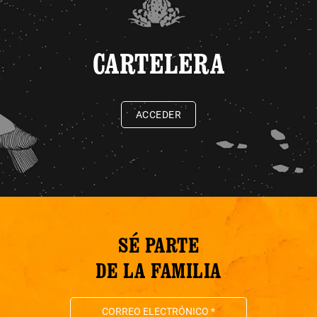
CARTELERA
ACCEDER
SÉ PARTE
DE LA FAMILIA