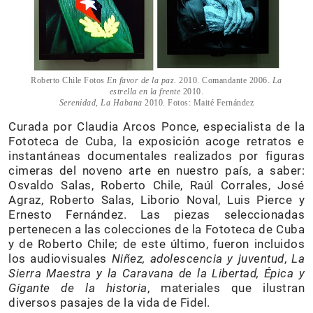
Roberto Chile Fotos
En favor de la paz
. 2010. Comandante 2006.
La
estrella en la frente
2010.
Serenidad, La Habana
2010. Fotos: Maité Fernández
Curada por Claudia Arcos Ponce, especialista de la
Fototeca de Cuba, la exposición acoge retratos e
instantáneas documentales realizados por figuras
cimeras del noveno arte en nuestro país, a saber:
Osvaldo Salas, Roberto Chile, Raúl Corrales, José
Agraz, Roberto Salas, Liborio Noval, Luis Pierce y
Ernesto Fernández. Las piezas seleccionadas
pertenecen a las colecciones de la Fototeca de Cuba
y de Roberto Chile; de este último, fueron incluidos
los audiovisuales
Niñez, adolescencia y juventud
,
La
Sierra Maestra y la Caravana de la Libertad, Épica y
Gigante de la historia
, materiales que ilustran
diversos pasajes de la vida de Fidel.