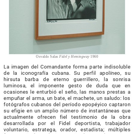
Osvaldo Salas
Fidel y Hemingway
1960
La imagen del Comandante forma parte indisoluble
de la iconografía cubana. Su perfil apolíneo, su
hirsuta barba de eterno guerrillero, la sonrisa
luminosa, el imponente gesto de duda que en
ocasiones le enturbió el seño, las manos prestas a
empuñar el arma, un bate, el machete, un saludo: los
fotógrafos cubanos del período epopéyico captaron
su efigie en un amplio número de instantáneas que
actualmente ofrecen fiel testimonio de la obra
desarrollada por el Fidel deportista, trabajador
voluntario, estratega, orador, estadista; múltiples