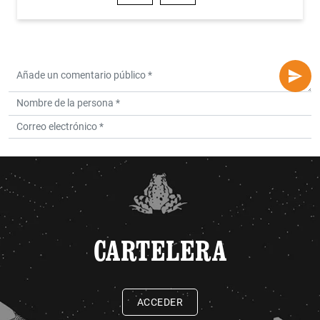
CARTELERA
ACCEDER