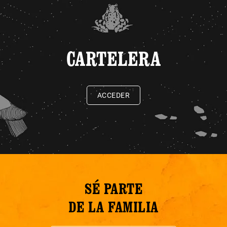
CARTELERA
ACCEDER
SÉ PARTE
DE LA FAMILIA