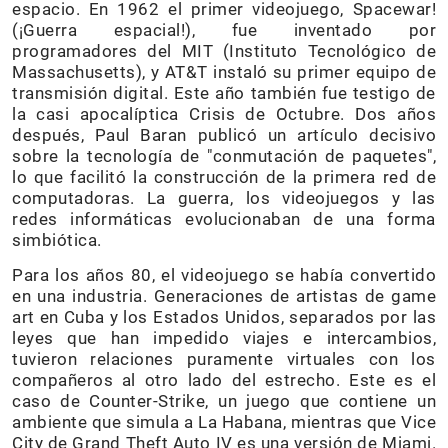
espacio. En 1962 el primer videojuego, Spacewar!
(¡Guerra espacial!), fue inventado por
programadores del MIT (Instituto Tecnológico de
Massachusetts), y AT&T instaló su primer equipo de
transmisión digital. Este año también fue testigo de
la casi apocalíptica Crisis de Octubre. Dos años
después, Paul Baran publicó un artículo decisivo
sobre la tecnología de "conmutación de paquetes",
lo que facilitó la construcción de la primera red de
computadoras. La guerra, los videojuegos y las
redes informáticas evolucionaban de una forma
simbiótica.
Para los años 80, el videojuego se había convertido
en una industria. Generaciones de artistas de game
art en Cuba y los Estados Unidos, separados por las
leyes que han impedido viajes e intercambios,
tuvieron relaciones puramente virtuales con los
compañeros al otro lado del estrecho. Este es el
caso de Counter-Strike, un juego que contiene un
ambiente que simula a La Habana, mientras que Vice
City de Grand Theft Auto IV es una versión de Miami.