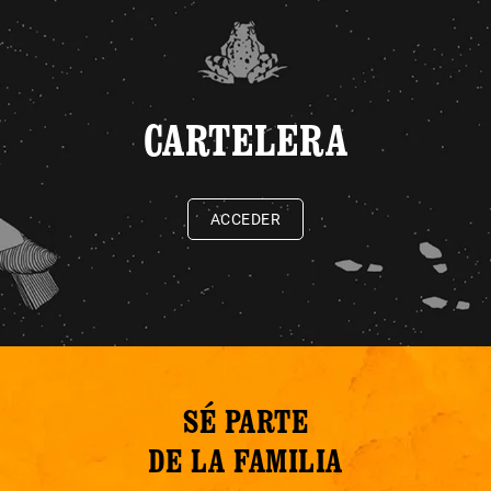
CARTELERA
ACCEDER
SÉ PARTE
DE LA FAMILIA