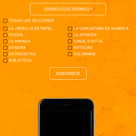
TODAS LAS SECCIONES
LA JIRIBILLA DE PAPEL
LA CARICATURA DE GUARDIA
POESÍA
LA OPINIÓN
LA MIRADA
CANAL DIGITAL
DOSSIER
NOTICIAS
ENTREVISTAS
COLUMNAS
BIBLIOTECA
SUSCRÍBETE