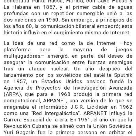
conectaba Punta Rassa, Florida, con Cayo Hueso y
La Habana en 1867, y el primer cable de aguas
profundas con un repetidor sumergible unió a las
dos naciones en 1950. Sin embargo, a principios de
los años 60, la comunicación bilateral empeoró; esta
historia influyó en el surgimiento mismo de Internet.
La idea de una red como la de Internet —hoy
plataforma para la mayoría de juegos
multijugadores— emergió, en parte, del deseo de
asegurar la comunicación entre fuerzas enemigas
tras un ataque nuclear. Un año después del
lanzamiento por los soviéticos del satélite Sputnik
en 1957, un Estados Unidos ansioso fundó la
Agencia de Proyectos de Investigación Avanzada
(ARPA), que para el 1968 produjo la primera red
computacional, ARPANET, una versión de lo que se
imaginaba el informático J.C.R. Licklider en 1962
como una "Red Intergaláctica". ARPANET influyó la
Carrera Espacial de la era. En 1961, el año en que la
Revolución Cubana se alineó con la Unión Soviética,
Yuri Gagarin fue la primera persona en orbitar el