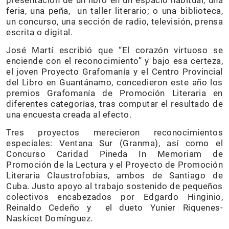
presentación de un libro en un espacio habitual, una
feria, una peña, un taller literario; o una biblioteca,
un concurso, una sección de radio, televisión, prensa
escrita o digital.
José Martí escribió que “El corazón virtuoso se
enciende con el reconocimiento” y bajo esa certeza,
el joven Proyecto Grafomanía y el Centro Provincial
del Libro en Guantánamo, concedieron este año los
premios Grafomanía de Promoción Literaria en
diferentes categorías, tras computar el resultado de
una encuesta creada al efecto.
Tres proyectos merecieron reconocimientos
especiales: Ventana Sur (Granma), así como el
Concurso Caridad Pineda In Memoriam de
Promoción de la Lectura y el Proyecto de Promoción
Literaria Claustrofobias, ambos de Santiago de
Cuba. Justo apoyo al trabajo sostenido de pequeños
colectivos encabezados por Edgardo Hinginio,
Reinaldo Cedeño y el dueto Yunier Riquenes-
Naskicet Domínguez.