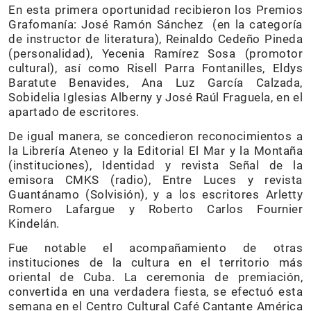
En esta primera oportunidad recibieron los Premios
Grafomanía: José Ramón Sánchez (en la categoría
de instructor de literatura), Reinaldo Cedeño Pineda
(personalidad), Yecenia Ramírez Sosa (promotor
cultural), así como Risell Parra Fontanilles, Eldys
Baratute Benavides, Ana Luz García Calzada,
Sobidelia Iglesias Alberny y José Raúl Fraguela, en el
apartado de escritores.
De igual manera, se concedieron reconocimientos a
la Librería Ateneo y la Editorial El Mar y la Montaña
(instituciones), Identidad y revista Señal de la
emisora CMKS (radio), Entre Luces y revista
Guantánamo (Solvisión), y a los escritores Arletty
Romero Lafargue y Roberto Carlos Fournier
Kindelán.
Fue notable el acompañamiento de otras
instituciones de la cultura en el territorio más
oriental de Cuba. La ceremonia de premiación,
convertida en una verdadera fiesta, se efectuó esta
semana en el Centro Cultural Café Cantante América