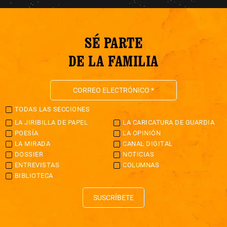
SÉ PARTE
DE LA FAMILIA
TODAS LAS SECCIONES
LA JIRIBILLA DE PAPEL
LA CARICATURA DE GUARDIA
POESÍA
LA OPINIÓN
LA MIRADA
CANAL DIGITAL
DOSSIER
NOTICIAS
ENTREVISTAS
COLUMNAS
BIBLIOTECA
SUSCRÍBETE