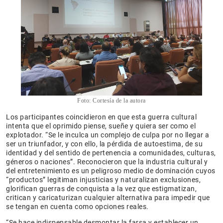
Foto: Cortesía de la autora
Los participantes coincidieron en que esta guerra cultural
intenta que el oprimido piense, sueñe y quiera ser como el
explotador. “Se le inculca un complejo de culpa por no llegar a
ser un triunfador, y con ello, la pérdida de autoestima, de su
identidad y del sentido de pertenencia a comunidades, culturas,
géneros o naciones”. Reconocieron que la industria cultural y
del entretenimiento es un peligroso medio de dominación cuyos
“productos” legitiman injusticias y naturalizan exclusiones,
glorifican guerras de conquista a la vez que estigmatizan,
critican y caricaturizan cualquier alternativa para impedir que
se tengan en cuenta como opciones reales.
“Se hace indispensable desmontar la farsa y establecer un