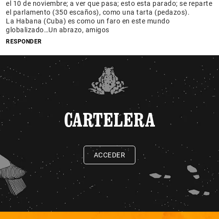
el 10 de noviembre; a ver que pasa; esto esta parado; se reparte
el parlamento (350 escaños), como una tarta (pedazos).
La Habana (Cuba) es como un faro en este mundo
globalizado…Un abrazo, amigos
RESPONDER
CARTELERA
ACCEDER