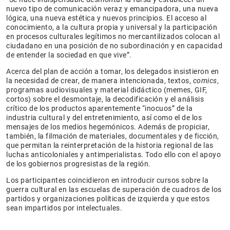
nuevo tipo de comunicación veraz y emancipadora, una nueva
lógica, una nueva estética y nuevos principios. El acceso al
conocimiento, a la cultura propia y universal y la participación
en procesos culturales legítimos no mercantilizados colocan al
ciudadano en una posición de no subordinación y en capacidad
de entender la sociedad en que vive”.
Acerca del plan de acción a tomar, los delegados insistieron en
la necesidad de crear, de manera intencionada, textos,
comics
,
programas audiovisuales y material didáctico (memes, GIF,
cortos) sobre el desmontaje, la decodificación y el análisis
crítico de los productos aparentemente “inocuos” de la
industria cultural y del entretenimiento, así como el de los
mensajes de los medios hegemónicos. Además de propiciar,
también, la filmación de materiales, documentales y de ficción,
que permitan la reinterpretación de la historia regional de las
luchas anticoloniales y antimperialistas. Todo ello con el apoyo
de los gobiernos progresistas de la región.
Los participantes coincidieron en introducir cursos sobre la
guerra cultural en las escuelas de superación de cuadros de los
partidos y organizaciones políticas de izquierda y que estos
sean impartidos por intelectuales.