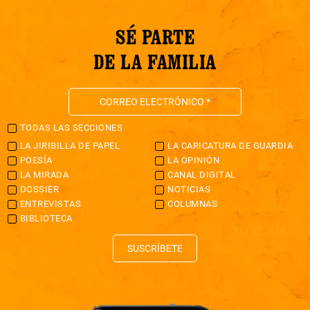
SÉ PARTE
DE LA FAMILIA
TODAS LAS SECCIONES
LA JIRIBILLA DE PAPEL
LA CARICATURA DE GUARDIA
POESÍA
LA OPINIÓN
LA MIRADA
CANAL DIGITAL
DOSSIER
NOTICIAS
ENTREVISTAS
COLUMNAS
BIBLIOTECA
SUSCRÍBETE