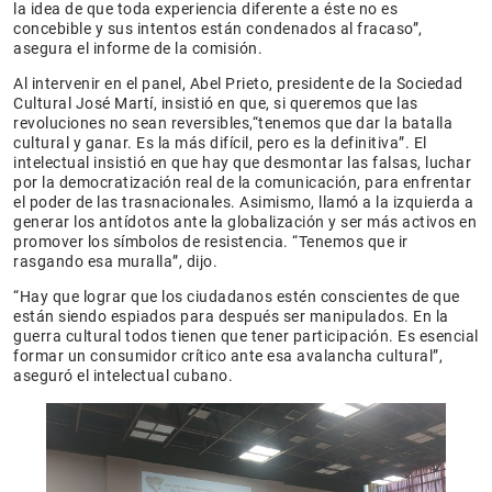
la idea de que toda experiencia diferente a éste no es
concebible y sus intentos están condenados al fracaso”,
asegura el informe de la comisión.
Al intervenir en el panel, Abel Prieto, presidente de la Sociedad
Cultural José Martí, insistió en que, si queremos que las
revoluciones no sean reversibles,“tenemos que dar la batalla
cultural y ganar. Es la más difícil, pero es la definitiva”. El
intelectual insistió en que hay que desmontar las falsas, luchar
por la democratización real de la comunicación, para enfrentar
el poder de las trasnacionales. Asimismo, llamó a la izquierda a
generar los antídotos ante la globalización y ser más activos en
promover los símbolos de resistencia. “Tenemos que ir
rasgando esa muralla”, dijo.
“Hay que lograr que los ciudadanos estén conscientes de que
están siendo espiados para después ser manipulados. En la
guerra cultural todos tienen que tener participación. Es esencial
formar un consumidor crítico ante esa avalancha cultural”,
aseguró el intelectual cubano.