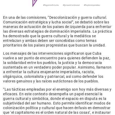
En una de las comisiones, “Descolonización y guerra cultural.
Comunicación estratégica y lucha social”, se debatió sobre las
maneras de actuación de los países de izquierda para enfrentar
las diversas estrategias de dominación imperialista. La práctica
ha demostrado que la guerra cultural y la mediática se
entrelazan y ambas deben ser concebidas como temas
prioritarios de los países progresistas que buscan la unidad.
Los mensajes de las intervenciones significaron que Cuba
vuelve a ser punto de encuentro para quienes defienden la paz,
la solidaridad entre los pueblos, la justicia y la democracia
sustentada en un verdadero poder popular. Asimismo, llamaron
a enfrentar la cultura enajenante imperialista, racista,
oligárquica, colonialista y patriarcal, así como defender los
valores genuinos y las raíces autóctonas de los pueblos.
“Las tácticas empleadas por el enemigo son hoy más diversas y
eficaces. En este contexto desempeña un papel esencial la
guerra cultural y simbólica, donde el espacio en disputa es la
subjetividad del ser humano. Esto permite identificar modos de
colonización política y cultural que hacen énfasis en demostrar
que ‘el capitalismo es el orden natural de las cosas’, e instaurar