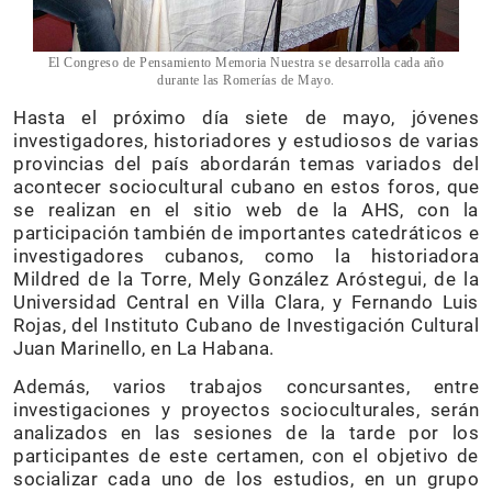
El Congreso de Pensamiento Memoria Nuestra se desarrolla cada año
durante las Romerías de Mayo.
Hasta el próximo día siete de mayo, jóvenes
investigadores, historiadores y estudiosos de varias
provincias del país abordarán temas variados del
acontecer sociocultural cubano en estos foros, que
se realizan en el sitio web de la AHS, con la
participación también de importantes catedráticos e
investigadores cubanos, como la historiadora
Mildred de la Torre, Mely González Aróstegui, de la
Universidad Central en Villa Clara, y Fernando Luis
Rojas, del Instituto Cubano de Investigación Cultural
Juan Marinello, en La Habana.
Además, varios trabajos concursantes, entre
investigaciones y proyectos socioculturales, serán
analizados en las sesiones de la tarde por los
participantes de este certamen, con el objetivo de
socializar cada uno de los estudios, en un grupo