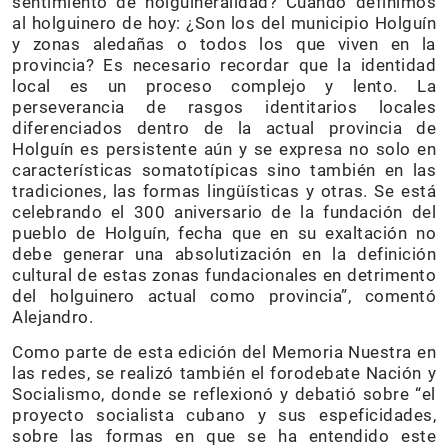
sentimiento de holguineralidad? Cuándo definimos
al holguinero de hoy: ¿Son los del municipio Holguín
y zonas aledañas o todos los que viven en la
provincia? Es necesario recordar que la identidad
local es un proceso complejo y lento. La
perseverancia de rasgos identitarios locales
diferenciados dentro de la actual provincia de
Holguín es persistente aún y se expresa no solo en
características somatotípicas sino también en las
tradiciones, las formas lingüísticas y otras. Se está
celebrando el 300 aniversario de la fundación del
pueblo de Holguín, fecha que en su exaltación no
debe generar una absolutización en la definición
cultural de estas zonas fundacionales en detrimento
del holguinero actual como provincia”, comentó
Alejandro.
Como parte de esta edición del Memoria Nuestra en
las redes, se realizó también el forodebate Nación y
Socialismo, donde se reflexionó y debatió sobre “el
proyecto socialista cubano y sus espeficidades,
sobre las formas en que se ha entendido este