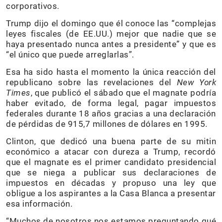
corporativos.
Trump dijo el domingo que él conoce las “complejas
leyes fiscales (de EE.UU.) mejor que nadie que se
haya presentado nunca antes a presidente” y que es
“el único que puede arreglarlas”.
Esa ha sido hasta el momento la única reacción del
republicano sobre las revelaciones del
New York
Times
, que publicó el sábado que el magnate podría
haber evitado, de forma legal, pagar impuestos
federales durante 18 años gracias a una declaración
de pérdidas de 915,7 millones de dólares en 1995.
Clinton, que dedicó una buena parte de su mitin
económico a atacar con dureza a Trump, recordó
que el magnate es el primer candidato presidencial
que se niega a publicar sus declaraciones de
impuestos en décadas y propuso una ley que
obligue a los aspirantes a la Casa Blanca a presentar
esa información.
“Muchos de nosotros nos estamos preguntando qué