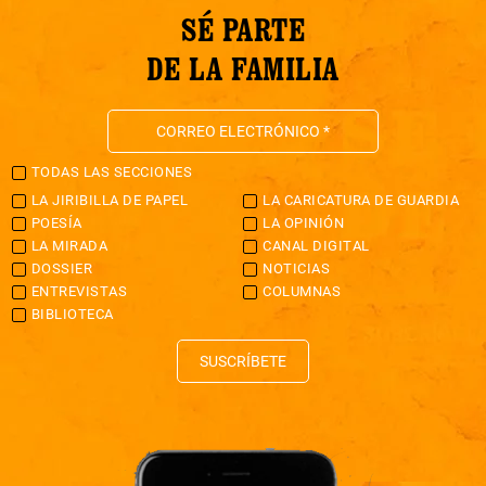
SÉ PARTE
DE LA FAMILIA
TODAS LAS SECCIONES
LA JIRIBILLA DE PAPEL
LA CARICATURA DE GUARDIA
POESÍA
LA OPINIÓN
LA MIRADA
CANAL DIGITAL
DOSSIER
NOTICIAS
ENTREVISTAS
COLUMNAS
BIBLIOTECA
SUSCRÍBETE