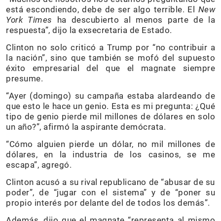
está escondiendo, debe de ser algo terrible. El
New
York Times
ha descubierto al menos parte de la
respuesta”, dijo la exsecretaria de Estado.
Clinton no solo criticó a Trump por “no contribuir a
la nación”, sino que también se mofó del supuesto
éxito empresarial del que el magnate siempre
presume.
“Ayer (domingo) su campaña estaba alardeando de
que esto le hace un genio. Esta es mi pregunta: ¿Qué
tipo de genio pierde mil millones de dólares en solo
un año?”, afirmó la aspirante demócrata.
“Cómo alguien pierde un dólar, no mil millones de
dólares, en la industria de los casinos, se me
escapa”, agregó.
Clinton acusó a su rival republicano de “abusar de su
poder”, de “jugar con el sistema” y de “poner su
propio interés por delante del de todos los demás”.
Además, dijo que el magnate “representa al mismo