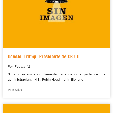
Donald Trump. Presidente de EE.UU.
Por:
Página 12
“Hoy no estamos simplemente transfiriendo el poder de una
administración... N.E.: Robin Hood multimillonario
VER MÁS