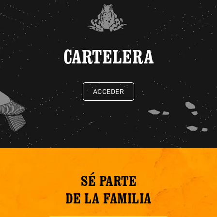
CARTELERA
ACCEDER
SÉ PARTE
DE LA FAMILIA