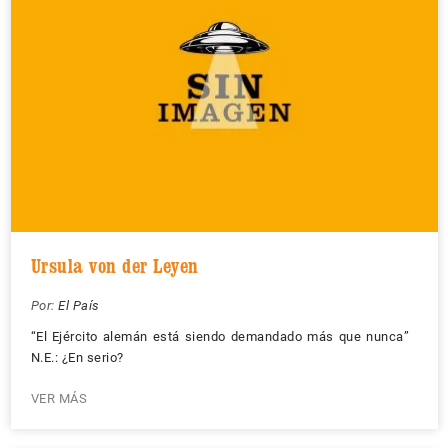
Ursula von der Leyen
Por:
El País
“El Ejército alemán está siendo demandado más que nunca”
N.E.: ¿En serio?
VER MÁS