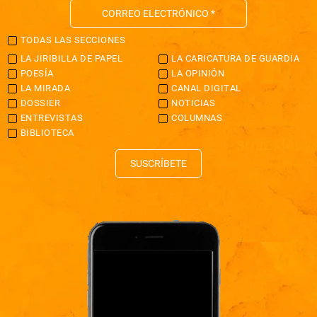
TODAS LAS SECCIONES
LA JIRIBILLA DE PAPEL
LA CARICATURA DE GUARDIA
POESÍA
LA OPINIÓN
LA MIRADA
CANAL DIGITAL
DOSSIER
NOTICIAS
ENTREVISTAS
COLUMNAS
BIBLIOTECA
SUSCRÍBETE