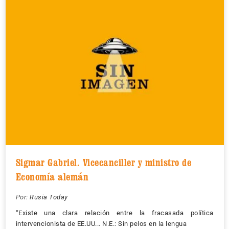
Sigmar Gabriel. Vicecanciller y ministro de
Economía alemán
Por:
Rusia Today
“Existe una clara relación entre la fracasada política
intervencionista de EE.UU... N.E.: Sin pelos en la lengua