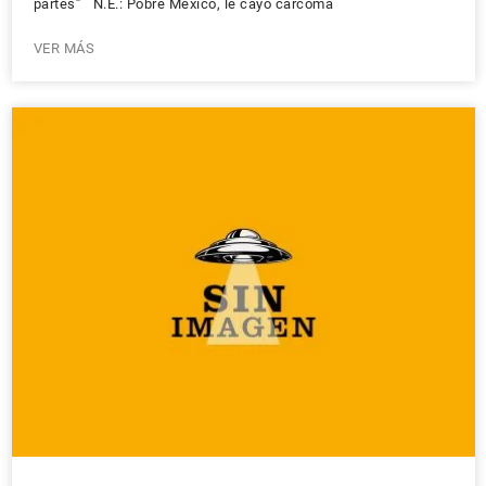
partes” N.E.: Pobre México, le cayó carcoma
VER MÁS