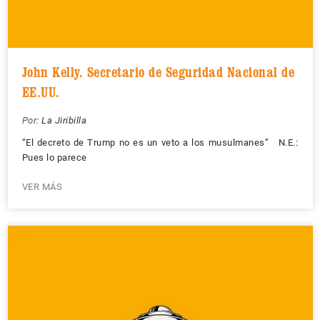
John Kelly. Secretario de Seguridad Nacional de
EE.UU.
Por:
La Jiribilla
“El decreto de Trump no es un veto a los musulmanes” N.E.:
Pues lo parece
VER MÁS