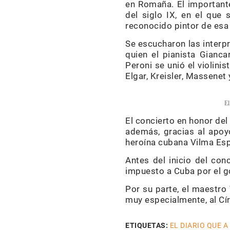
en Romaña. El important
del siglo IX, en el que
reconocido pintor de esa 
Se escucharon las interp
quien el pianista Gianca
Peroni se unió el violini
Elgar, Kreisler, Massenet
El
El concierto en honor del
además, gracias al apoy
heroína cubana Vilma Esp
Antes del inicio del conc
impuesto a Cuba por el g
Por su parte, el maestro 
muy especialmente, al Cír
ETIQUETAS:
EL DIARIO QUE A