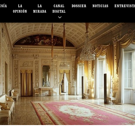
ESÍA
LA
LA
CANAL
DOSSIER
NOTICIAS
ENTREVIST
OPINIÓN
MIRADA
DIGITAL