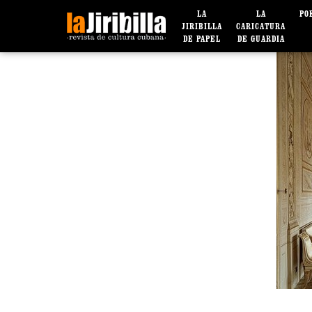
LA
LA
PO
JIRIBILLA
CARICATURA
DE PAPEL
DE GUARDIA