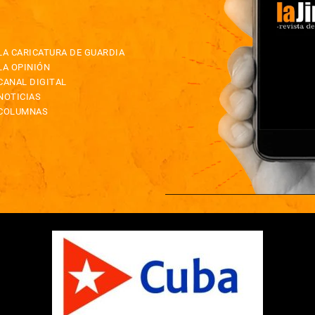
LA CARICATURA DE GUARDIA
LA OPINIÓN
CANAL DIGITAL
NOTICIAS
COLUMNAS