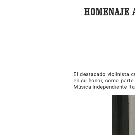
HOMENAJE A
El destacado violinista 
en su honor, como parte 
Música Independiente Itali