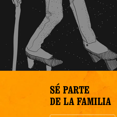
SÉ PARTE
DE LA FAMILIA