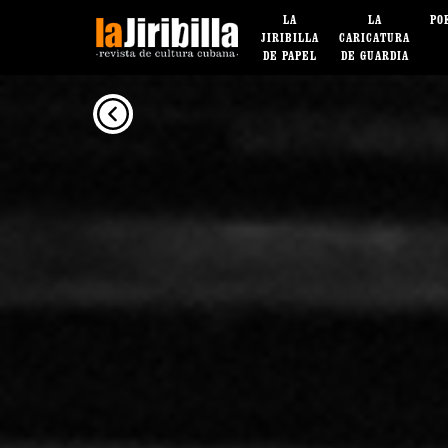
LA
LA
PO
JIRIBILLA
CARICATURA
DE PAPEL
DE GUARDIA