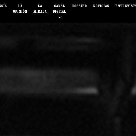
ESÍA
LA
LA
CANAL
DOSSIER
NOTICIAS
ENTREVIST
OPINIÓN
MIRADA
DIGITAL