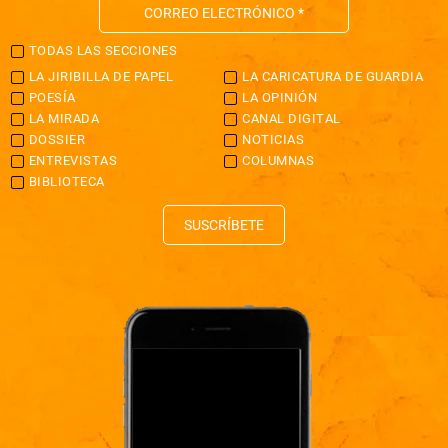
TODAS LAS SECCIONES
LA JIRIBILLA DE PAPEL
LA CARICATURA DE GUARDIA
POESÍA
LA OPINIÓN
LA MIRADA
CANAL DIGITAL
DOSSIER
NOTICIAS
ENTREVISTAS
COLUMNAS
BIBLIOTECA
SUSCRÍBETE