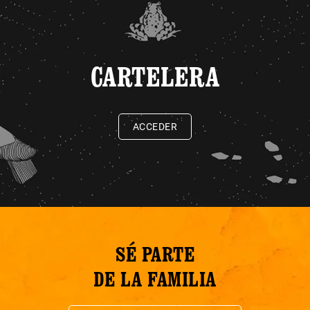
CARTELERA
ACCEDER
SÉ PARTE
DE LA FAMILIA