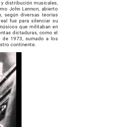
y distribución musicales,
como John Lennon, abierto
e, según diversas teorías
eal fue para silenciar su
músicos que militaban en
entas dictaduras, como el
pe de 1973, sumado a los
stro continente.