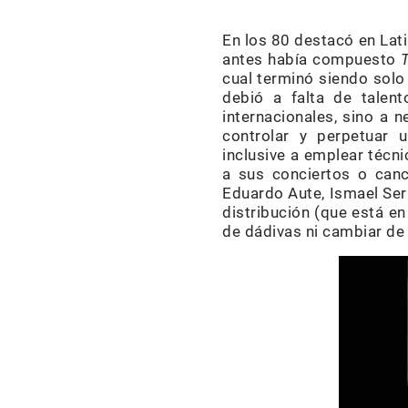
En los 80 destacó en Lat
antes había compuesto
cual terminó siendo solo
debió a falta de talen
internacionales, sino a 
controlar y perpetuar 
inclusive a emplear técni
a sus conciertos o canc
Eduardo Aute, Ismael Ser
distribución (que está e
de dádivas ni cambiar de 