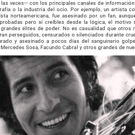
las veces— con los principales canales de información 
rafía o la industria del ocio. Por ejemplo, un artista 
icista norteamericana, fue asesinado por un fan, aunqu
obadas pero sí creíbles desde la lógica, el motivo r
grandes élites de poder. No es casualidad que otros 
eran perseguidos, censurados o silenciados durante cru
rturado y asesinado a pocos días del sanguinario gol
z, Mercedes Sosa, Facundo Cabral y otros grandes de nue