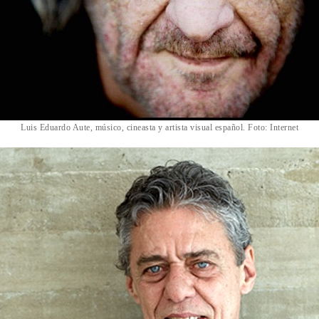
Luis Eduardo Aute, músico, cineasta y artista visual español. Foto: Internet