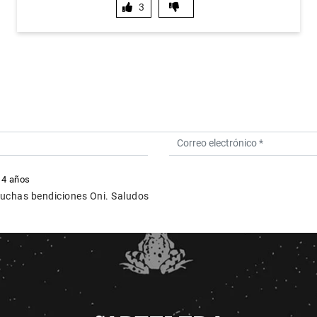
3
 4 años
muchas bendiciones Oni. Saludos