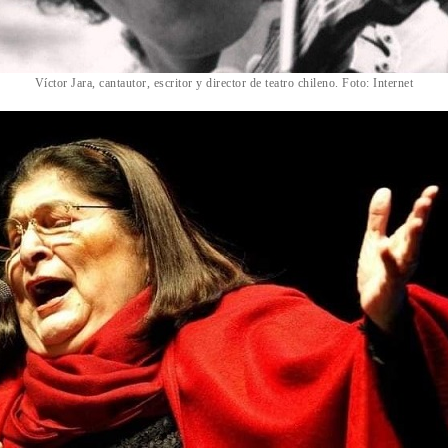
Víctor Jara, cantautor, escritor y director de teatro chileno. Foto: Internet