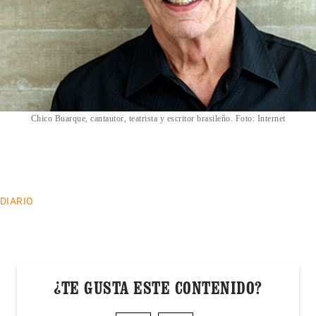
Chico Buarque, cantautor, teatrista y escritor brasileño. Foto: Internet
 DIARIO
¿TE GUSTA ESTE CONTENIDO?