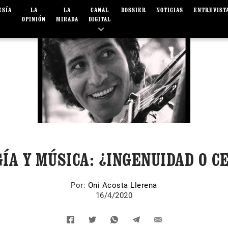
ESÍA
LA
LA
CANAL
DOSSIER
NOTICIAS
ENTREVIST
OPINIÓN
MIRADA
DIGITAL
ÍA Y MÚSICA: ¿INGENUIDAD O 
Por:
Oni Acosta Llerena
16/4/2020