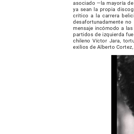
asociado —la mayoría de 
ya sean la propia discog
crítico a la carrera bel
desafortunadamente no pr
mensaje incómodo a las 
partidos de izquierda fu
chileno Víctor Jara, to
exilios de Alberto Corte