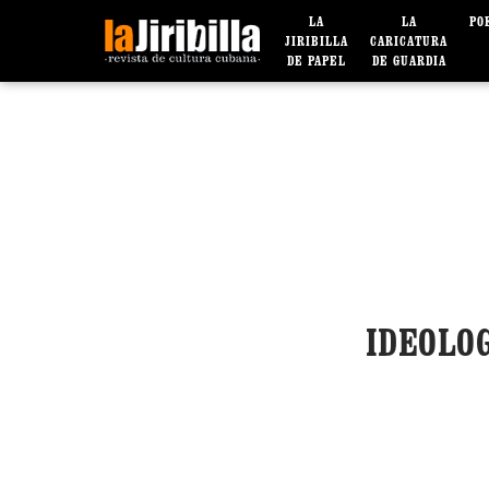
LA
LA
PO
JIRIBILLA
CARICATURA
DE PAPEL
DE GUARDIA
IDEOLOG