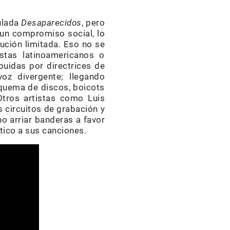
ulada
Desaparecidos
, pero
 un compromiso social, lo
ución limitada. Eso no se
stas latinoamericanos o
buidas por directrices de
oz divergente; llegando
a quema de discos, boicots
Otros artistas como Luis
 circuitos de grabación y
o arriar banderas a favor
tico a sus canciones.