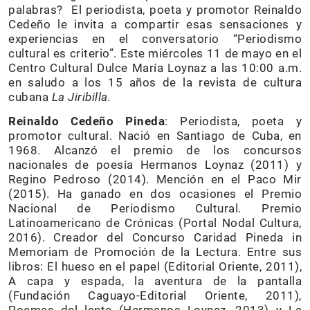
palabras? El periodista, poeta y promotor Reinaldo
Cedeño le invita a compartir esas sensaciones y
experiencias en el conversatorio “Periodismo
cultural es criterio”. Este miércoles 11 de mayo en el
Centro Cultural Dulce María Loynaz a las 10:00 a.m.
en saludo a los 15 años de la revista de cultura
cubana
La Jiribilla.
Reinaldo Cedeño Pineda
: Periodista, poeta y
promotor cultural. Nació en Santiago de Cuba, en
1968. Alcanzó el premio de los concursos
nacionales de poesía Hermanos Loynaz (2011) y
Regino Pedroso (2014). Mención en el Paco Mir
(2015). Ha ganado en dos ocasiones el Premio
Nacional de Periodismo Cultural. Premio
Latinoamericano de Crónicas (Portal Nodal Cultura,
2016). Creador del Concurso Caridad Pineda in
Memoriam de Promoción de la Lectura. Entre sus
libros: El hueso en el papel (Editorial Oriente, 2011),
A capa y espada, la aventura de la pantalla
(Fundación Caguayo-Editorial Oriente, 2011),